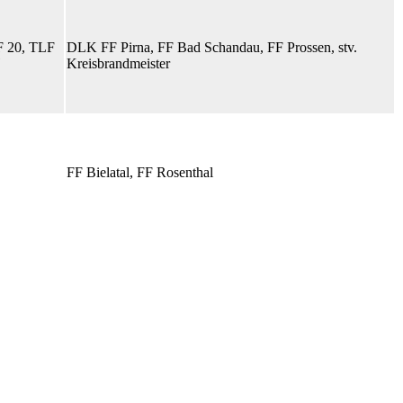
 20, TLF
DLK FF Pirna, FF Bad Schandau, FF Prossen, stv.
Kreisbrandmeister
FF Bielatal, FF Rosenthal