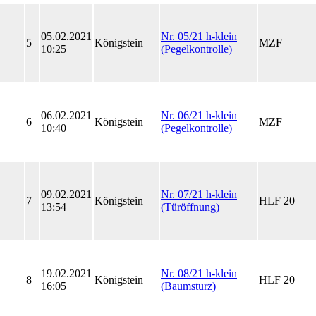
05.02.2021
Nr. 05/21 h-klein
5
Königstein
MZF
10:25
(Pegelkontrolle)
06.02.2021
Nr. 06/21 h-klein
6
Königstein
MZF
10:40
(Pegelkontrolle)
09.02.2021
Nr. 07/21 h-klein
7
Königstein
HLF 20
13:54
(Türöffnung)
19.02.2021
Nr. 08/21 h-klein
8
Königstein
HLF 20
16:05
(Baumsturz)