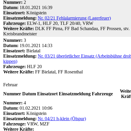
Nummer:
2
Datum:
18.01.2021 16:39
Einsatzort:
Königstein
Einsatzmeldung:
Nr. 02/21 Fehlalarmierung (Lagerfeuer)
Fahrzeuge:
ELW-1, HLF 20, TLF 20/40, VRW
Weitere Kräfte:
DLK FF Pirna, FF Bad Schandau, FF Prossen, stv.
Kreisbrandmeister
Nummer:
3
Datum:
19.01.2021 14:33
Einsatzort:
Bielatal
Einsatzmeldung:
Nr. 03/21 überörtlicher Einsatz (Arbeitsbühne droh
kippen)
Fahrzeuge:
HLF 20
Weitere Kräfte:
FF Bielatal, FF Rosenthal
Februar
Weite
Nummer
Datum
Einsatzort
Einsatzmeldung
Fahrzeuge
Kräf
Nummer:
4
Datum:
01.02.2021 10:06
Einsatzort:
Königstein
Einsatzmeldung:
Nr. 04/21 h-klein (Ölspur)
Fahrzeuge:
VRW, MZF
Weitere Kräfte: