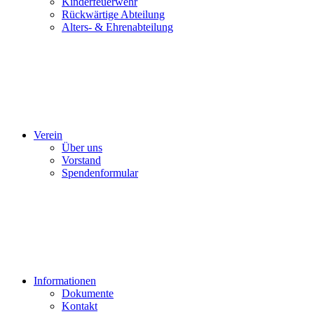
Kinderfeuerwehr
Rückwärtige Abteilung
Alters- & Ehrenabteilung
Verein
Über uns
Vorstand
Spendenformular
Informationen
Dokumente
Kontakt