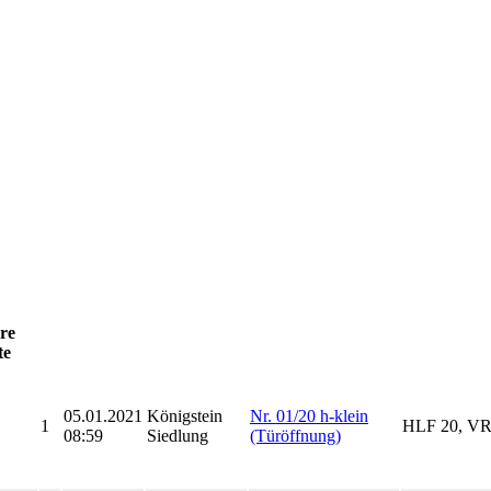
re
te
05.01.2021
Königstein
Nr. 01/20 h-klein
1
HLF 20, V
08:59
Siedlung
(Türöffnung)