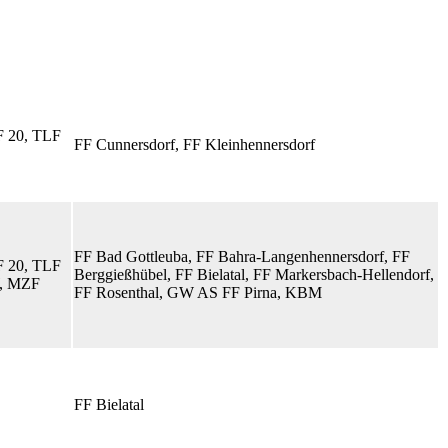
 20, TLF
FF Cunnersdorf, FF Kleinhennersdorf
FF Bad Gottleuba, FF Bahra-Langenhennersdorf, FF
 20, TLF
Berggießhübel, FF Bielatal, FF Markersbach-Hellendorf,
, MZF
FF Rosenthal, GW AS FF Pirna, KBM
FF Bielatal