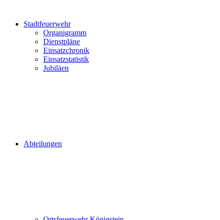
Stadtfeuerwehr
Organigramm
Dienstpläne
Einsatzchronik
Einsatzstatistik
Jubiläen
Abteilungen
Ortsfeuerwehr Königstein