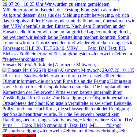
Einsatz Nr. 65/26 [h-klein] Alarmzeit: Mittwoch,
weitere Beiträge