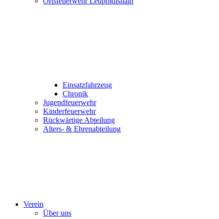
Ortsfeuerwehr Leupoldishain
Einsatzfahrzeug
Chronik
Jugendfeuerwehr
Kinderfeuerwehr
Rückwärtige Abteilung
Alters- & Ehrenabteilung
Verein
Über uns