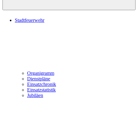
Stadtfeuerwehr
Organigramm
Dienstpläne
Einsatzchronik
Einsatzstatistik
Jubiläen