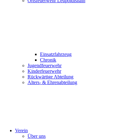
Ortsfeuerwehr Leupoldishain
Einsatzfahrzeug
Chronik
Jugendfeuerwehr
Kinderfeuerwehr
Rückwärtige Abteilung
Alters- & Ehrenabteilung
Verein
Über uns