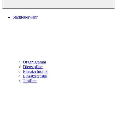
Stadtfeuerwehr
Organigramm
Dienstpläne
Einsatzchronik
Einsatzstatistik
Jubiläen