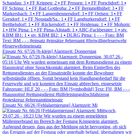
Einsatz Nr. 67/26 [h-klein] Alarmzeit: Donnerstag
Einsatz Nr. 66/26 [Fehlalarmierung] Alarmzeit: Mi