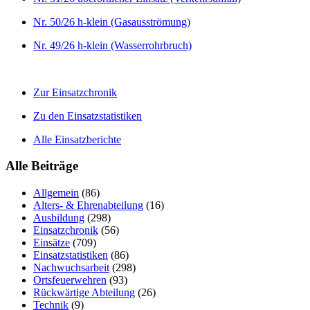
Nr. 50/26 h-klein (Gasausströmung)
Nr. 49/26 h-klein (Wasserrohrbruch)
Zur Einsatzchronik
Zu den Einsatzstatistiken
Alle Einsatzberichte
Alle Beiträge
Allgemein
(86)
Alters- & Ehrenabteilung
(16)
Ausbildung
(298)
Einsatzchronik
(56)
Einsätze
(709)
Einsatzstatistiken
(86)
Nachwuchsarbeit
(298)
Ortsfeuerwehren
(93)
Rückwärtige Abteilung
(26)
Technik
(9)