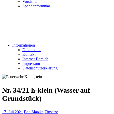
Vorstand
Spendenformular
Informationen
Dokumente
Kontakt
Interner Bereich
Impressum
Datenschutzerklärung
Nr. 34/21 h-klein (Wasser auf
Grundstück)
17. Juli 2021
Ben Matzke
Einsätze