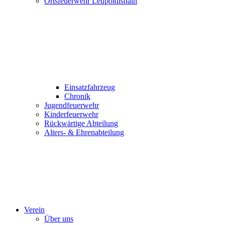
Ortsfeuerwehr Leupoldishain
Einsatzfahrzeug
Chronik
Jugendfeuerwehr
Kinderfeuerwehr
Rückwärtige Abteilung
Alters- & Ehrenabteilung
Verein
Über uns