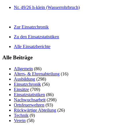
Nr. 49/26 h-klein (Wasserrohrbruch)
Zur Einsatzchronik
Zu den Einsatzstatistiken
Alle Einsatzberichte
Alle Beiträge
Allgemein
(86)
Alters- & Ehrenabteilung
(16)
Ausbildung
(298)
Einsatzchronik
(56)
Einsätze
(709)
Einsatzstatistiken
(86)
Nachwuchsarbeit
(298)
Ortsfeuerwehren
(93)
Rückwärtige Abteilung
(26)
Technik
(9)
Verein
(58)