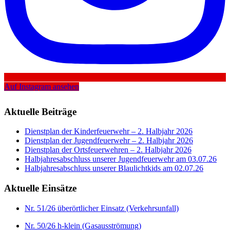
Auf Instagram ansehen
Aktuelle Beiträge
Dienstplan der Kinderfeuerwehr – 2. Halbjahr 2026
Dienstplan der Jugendfeuerwehr – 2. Halbjahr 2026
Dienstplan der Ortsfeuerwehren – 2. Halbjahr 2026
Halbjahresabschluss unserer Jugendfeuerwehr am 03.07.26
Halbjahresabschluss unserer Blaulichtkids am 02.07.26
Aktuelle Einsätze
Nr. 51/26 überörtlicher Einsatz (Verkehrsunfall)
Nr. 50/26 h-klein (Gasausströmung)