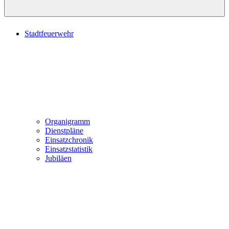
Stadtfeuerwehr
Organigramm
Dienstpläne
Einsatzchronik
Einsatzstatistik
Jubiläen