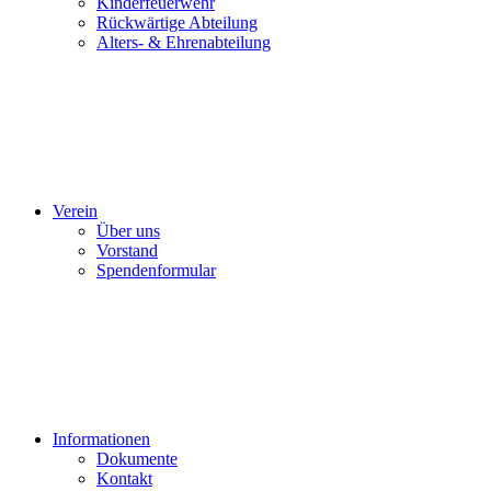
Kinderfeuerwehr
Rückwärtige Abteilung
Alters- & Ehrenabteilung
Verein
Über uns
Vorstand
Spendenformular
Informationen
Dokumente
Kontakt