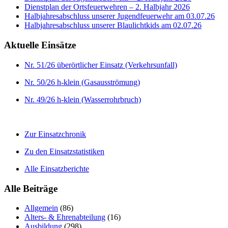
Dienstplan der Ortsfeuerwehren – 2. Halbjahr 2026
Halbjahresabschluss unserer Jugendfeuerwehr am 03.07.26
Halbjahresabschluss unserer Blaulichtkids am 02.07.26
Aktuelle Einsätze
Nr. 51/26 überörtlicher Einsatz (Verkehrsunfall)
Nr. 50/26 h-klein (Gasausströmung)
Nr. 49/26 h-klein (Wasserrohrbruch)
Zur Einsatzchronik
Zu den Einsatzstatistiken
Alle Einsatzberichte
Alle Beiträge
Allgemein
(86)
Alters- & Ehrenabteilung
(16)
Ausbildung
(298)