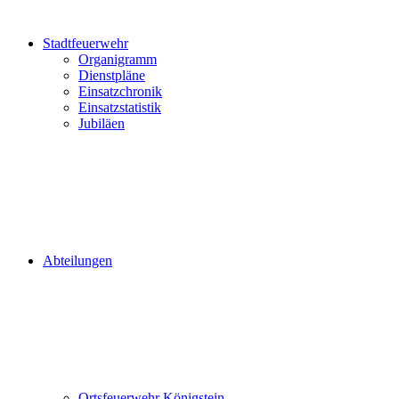
Stadtfeuerwehr
Organigramm
Dienstpläne
Einsatzchronik
Einsatzstatistik
Jubiläen
Abteilungen
Ortsfeuerwehr Königstein