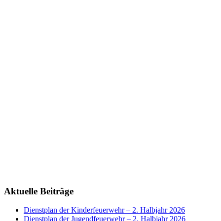
Aktuelle Beiträge
Dienstplan der Kinderfeuerwehr – 2. Halbjahr 2026
Dienstplan der Jugendfeuerwehr – 2. Halbjahr 2026