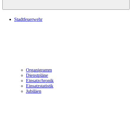
Stadtfeuerwehr
Organigramm
Dienstpläne
Einsatzchronik
Einsatzstatistik
Jubiläen