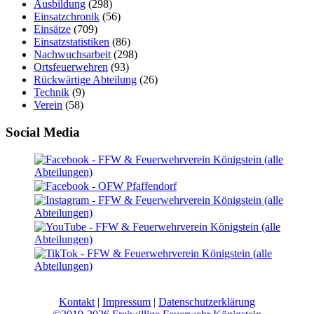
Ausbildung
(298)
Einsatzchronik
(56)
Einsätze
(709)
Einsatzstatistiken
(86)
Nachwuchsarbeit
(298)
Ortsfeuerwehren
(93)
Rückwärtige Abteilung
(26)
Technik
(9)
Verein
(58)
Social Media
Kontakt
|
Impressum
|
Datenschutzerklärung