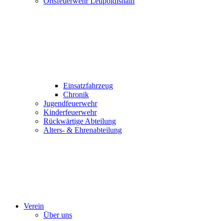
Ortsfeuerwehr Leupoldishain
Einsatzfahrzeug
Chronik
Jugendfeuerwehr
Kinderfeuerwehr
Rückwärtige Abteilung
Alters- & Ehrenabteilung
Verein
Über uns