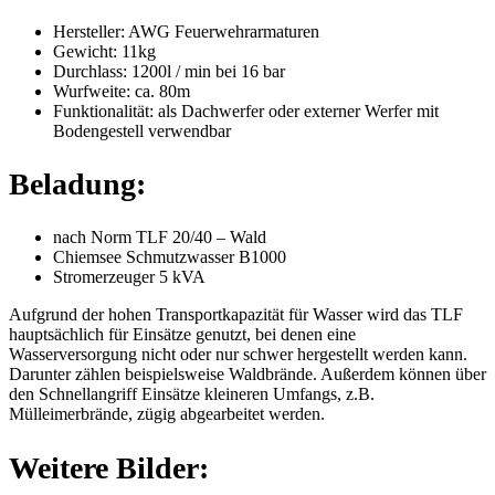
Hersteller: AWG Feuerwehrarmaturen
Gewicht: 11kg
Durchlass: 1200l / min bei 16 bar
Wurfweite: ca. 80m
Funktionalität: als Dachwerfer oder externer Werfer mit
Bodengestell verwendbar
Beladung:
nach Norm TLF 20/40 – Wald
Chiemsee Schmutzwasser B1000
Stromerzeuger 5 kVA
Aufgrund der hohen Transportkapazität für Wasser wird das TLF
hauptsächlich für Einsätze genutzt, bei denen eine
Wasserversorgung nicht oder nur schwer hergestellt werden kann.
Darunter zählen beispielsweise Waldbrände. Außerdem können über
den Schnellangriff Einsätze kleineren Umfangs, z.B.
Mülleimerbrände, zügig abgearbeitet werden.
Weitere Bilder: