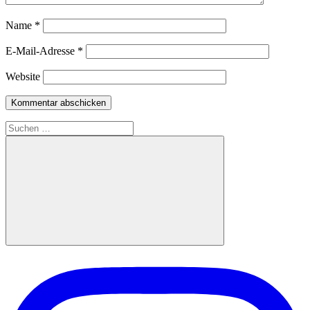
Name
*
E-Mail-Adresse
*
Website
Suchen
nach:
Suchen