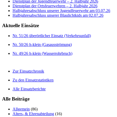
Dienstplan der Jugendfeuerwehr – 2. Halbjahr 2026
Dienstplan der Ortsfeuerwehren – 2. Halbjahr 2026
Halbjahresabschluss unserer Jugendfeuerwehr am 03.07.26
Halbjahresabschluss unserer Blaulichtkids am 02.07.26
Aktuelle Einsätze
Nr. 51/26 überörtlicher Einsatz (Verkehrsunfall)
Nr. 50/26 h-klein (Gasausströmung)
Nr. 49/26 h-klein (Wasserrohrbruch)
Zur Einsatzchronik
Zu den Einsatzstatistiken
Alle Einsatzberichte
Alle Beiträge
Allgemein
(86)
Alters- & Ehrenabteilung
(16)