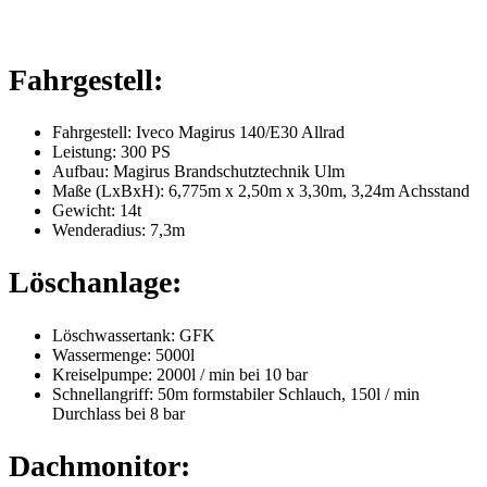
Fahrgestell:
Fahrgestell: Iveco Magirus 140/E30 Allrad
Leistung: 300 PS
Aufbau: Magirus Brandschutztechnik Ulm
Maße (LxBxH): 6,775m x 2,50m x 3,30m, 3,24m Achsstand
Gewicht: 14t
Wenderadius: 7,3m
Löschanlage:
Löschwassertank: GFK
Wassermenge: 5000l
Kreiselpumpe: 2000l / min bei 10 bar
Schnellangriff: 50m formstabiler Schlauch, 150l / min
Durchlass bei 8 bar
Dachmonitor: