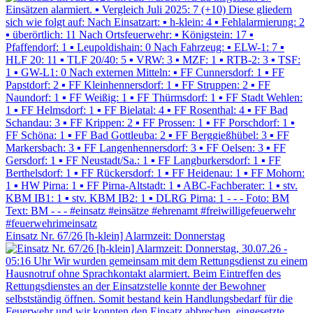
Einsatz Nr. 67/26 [h-klein] Alarmzeit: Donnerstag