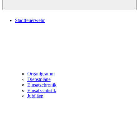
Stadtfeuerwehr
Organigramm
Dienstpläne
Einsatzchronik
Einsatzstatistik
Jubiläen