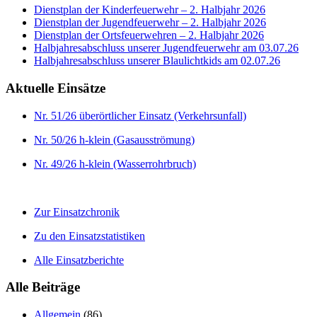
Dienstplan der Kinderfeuerwehr – 2. Halbjahr 2026
Dienstplan der Jugendfeuerwehr – 2. Halbjahr 2026
Dienstplan der Ortsfeuerwehren – 2. Halbjahr 2026
Halbjahresabschluss unserer Jugendfeuerwehr am 03.07.26
Halbjahresabschluss unserer Blaulichtkids am 02.07.26
Aktuelle Einsätze
Nr. 51/26 überörtlicher Einsatz (Verkehrsunfall)
Nr. 50/26 h-klein (Gasausströmung)
Nr. 49/26 h-klein (Wasserrohrbruch)
Zur Einsatzchronik
Zu den Einsatzstatistiken
Alle Einsatzberichte
Alle Beiträge
Allgemein
(86)