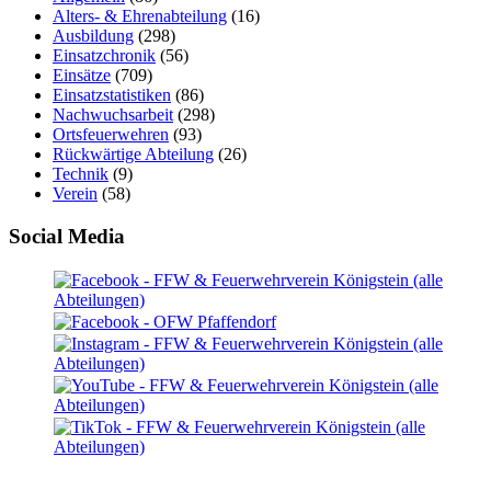
Alters- & Ehrenabteilung
(16)
Ausbildung
(298)
Einsatzchronik
(56)
Einsätze
(709)
Einsatzstatistiken
(86)
Nachwuchsarbeit
(298)
Ortsfeuerwehren
(93)
Rückwärtige Abteilung
(26)
Technik
(9)
Verein
(58)
Social Media