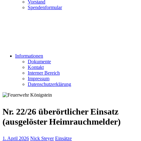
Vorstand
Spendenformular
Informationen
Dokumente
Kontakt
Interner Bereich
Impressum
Datenschutzerklärung
Nr. 22/26 überörtlicher Einsatz
(ausgelöster Heimrauchmelder)
1. April 2026
Nick Steyer
Einsätze