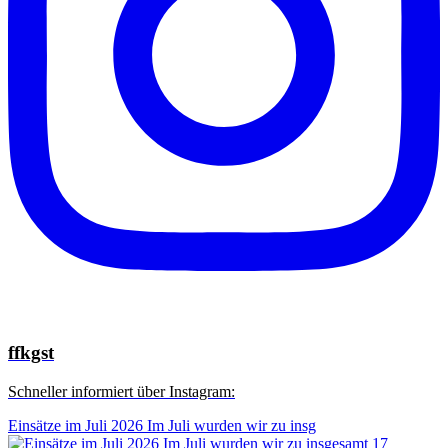
ffkgst
Schneller informiert über Instagram:
Einsätze im Juli 2026 Im Juli wurden wir zu insg