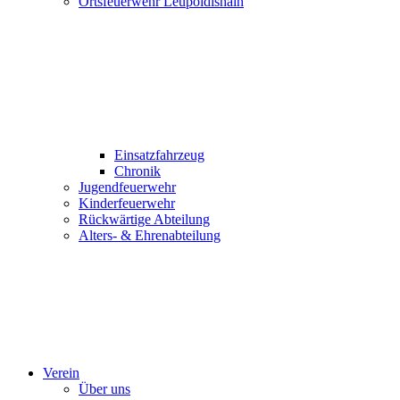
Ortsfeuerwehr Leupoldishain
Einsatzfahrzeug
Chronik
Jugendfeuerwehr
Kinderfeuerwehr
Rückwärtige Abteilung
Alters- & Ehrenabteilung
Verein
Über uns