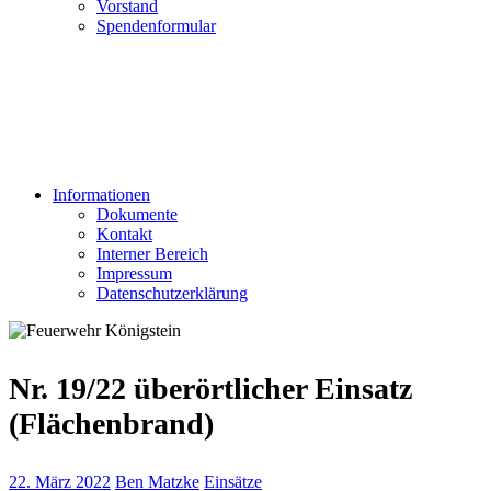
Vorstand
Spendenformular
Informationen
Dokumente
Kontakt
Interner Bereich
Impressum
Datenschutzerklärung
Nr. 19/22 überörtlicher Einsatz
(Flächenbrand)
22. März 2022
Ben Matzke
Einsätze