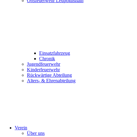
Ortsfeuerwehr Leupoldishain
Einsatzfahrzeug
Chronik
Jugendfeuerwehr
Kinderfeuerwehr
Rückwärtige Abteilung
Alters- & Ehrenabteilung
Verein
Über uns