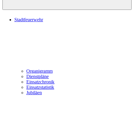
Stadtfeuerwehr
Organigramm
Dienstpläne
Einsatzchronik
Einsatzstatistik
Jubiläen