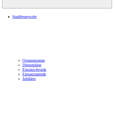
Stadtfeuerwehr
Organigramm
Dienstpläne
Einsatzchronik
Einsatzstatistik
Jubiläen