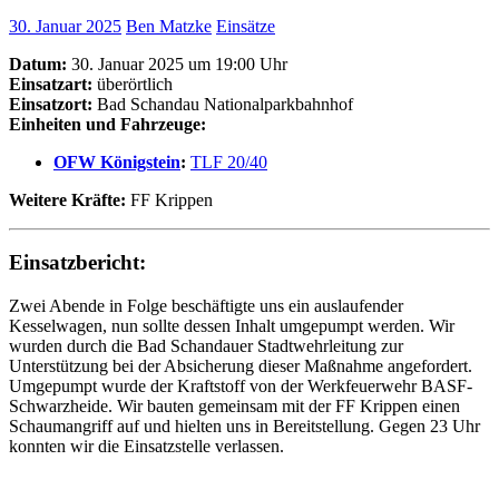
30. Januar 2025
Ben Matzke
Einsätze
Datum:
30. Januar 2025 um 19:00 Uhr
Einsatzart:
überörtlich
Einsatzort:
Bad Schandau Nationalparkbahnhof
Einheiten und Fahrzeuge:
OFW Königstein
:
TLF 20/40
Weitere Kräfte:
FF Krippen
Einsatzbericht:
Zwei Abende in Folge beschäftigte uns ein auslaufender
Kesselwagen, nun sollte dessen Inhalt umgepumpt werden. Wir
wurden durch die Bad Schandauer Stadtwehrleitung zur
Unterstützung bei der Absicherung dieser Maßnahme angefordert.
Umgepumpt wurde der Kraftstoff von der Werkfeuerwehr BASF-
Schwarzheide. Wir bauten gemeinsam mit der FF Krippen einen
Schaumangriff auf und hielten uns in Bereitstellung. Gegen 23 Uhr
konnten wir die Einsatzstelle verlassen.