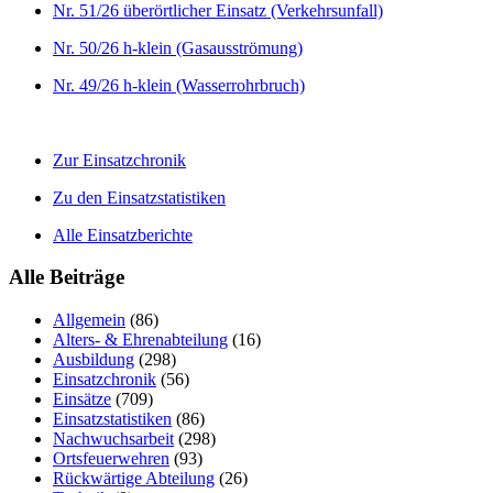
Nr. 51/26 überörtlicher Einsatz (Verkehrsunfall)
Nr. 50/26 h-klein (Gasausströmung)
Nr. 49/26 h-klein (Wasserrohrbruch)
Zur Einsatzchronik
Zu den Einsatzstatistiken
Alle Einsatzberichte
Alle Beiträge
Allgemein
(86)
Alters- & Ehrenabteilung
(16)
Ausbildung
(298)
Einsatzchronik
(56)
Einsätze
(709)
Einsatzstatistiken
(86)
Nachwuchsarbeit
(298)
Ortsfeuerwehren
(93)
Rückwärtige Abteilung
(26)