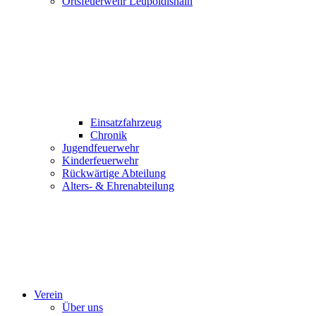
Ortsfeuerwehr Leupoldishain
Einsatzfahrzeug
Chronik
Jugendfeuerwehr
Kinderfeuerwehr
Rückwärtige Abteilung
Alters- & Ehrenabteilung
Verein
Über uns