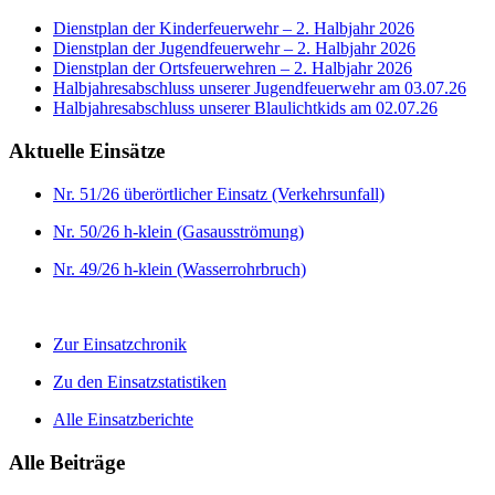
Dienstplan der Kinderfeuerwehr – 2. Halbjahr 2026
Dienstplan der Jugendfeuerwehr – 2. Halbjahr 2026
Dienstplan der Ortsfeuerwehren – 2. Halbjahr 2026
Halbjahresabschluss unserer Jugendfeuerwehr am 03.07.26
Halbjahresabschluss unserer Blaulichtkids am 02.07.26
Aktuelle Einsätze
Nr. 51/26 überörtlicher Einsatz (Verkehrsunfall)
Nr. 50/26 h-klein (Gasausströmung)
Nr. 49/26 h-klein (Wasserrohrbruch)
Zur Einsatzchronik
Zu den Einsatzstatistiken
Alle Einsatzberichte
Alle Beiträge