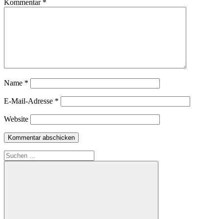
Kommentar
*
Name
*
E-Mail-Adresse
*
Website
Suchen
nach: