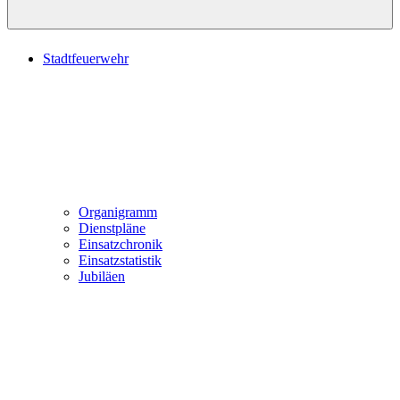
Stadtfeuerwehr
Organigramm
Dienstpläne
Einsatzchronik
Einsatzstatistik
Jubiläen