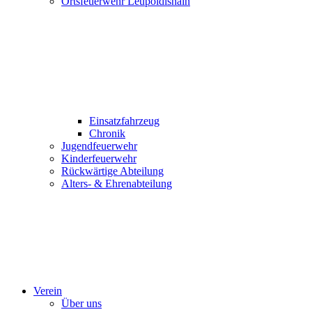
Ortsfeuerwehr Leupoldishain
Einsatzfahrzeug
Chronik
Jugendfeuerwehr
Kinderfeuerwehr
Rückwärtige Abteilung
Alters- & Ehrenabteilung
Verein
Über uns