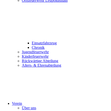
Ortsfeuerwehr Leupoldishain
Einsatzfahrzeug
Chronik
Jugendfeuerwehr
Kinderfeuerwehr
Rückwärtige Abteilung
Alters- & Ehrenabteilung
Verein
Über uns