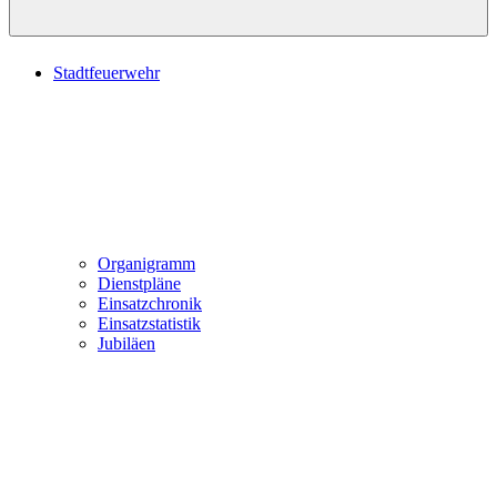
Stadtfeuerwehr
Organigramm
Dienstpläne
Einsatzchronik
Einsatzstatistik
Jubiläen