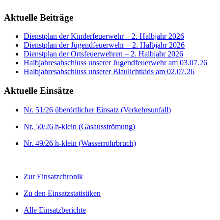
Aktuelle Beiträge
Dienstplan der Kinderfeuerwehr – 2. Halbjahr 2026
Dienstplan der Jugendfeuerwehr – 2. Halbjahr 2026
Dienstplan der Ortsfeuerwehren – 2. Halbjahr 2026
Halbjahresabschluss unserer Jugendfeuerwehr am 03.07.26
Halbjahresabschluss unserer Blaulichtkids am 02.07.26
Aktuelle Einsätze
Nr. 51/26 überörtlicher Einsatz (Verkehrsunfall)
Nr. 50/26 h-klein (Gasausströmung)
Nr. 49/26 h-klein (Wasserrohrbruch)
Zur Einsatzchronik
Zu den Einsatzstatistiken
Alle Einsatzberichte