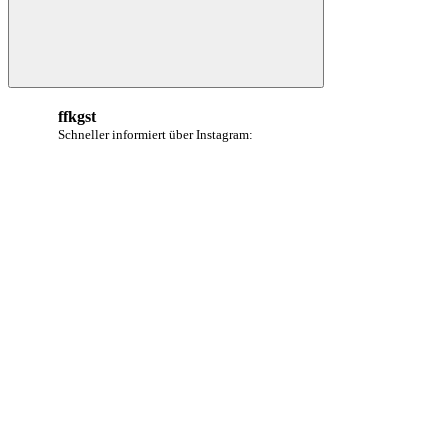
Suchen
ffkgst
Schneller informiert über Instagram: