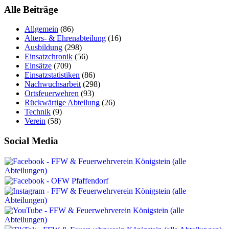
Alle Beiträge
Allgemein
(86)
Alters- & Ehrenabteilung
(16)
Ausbildung
(298)
Einsatzchronik
(56)
Einsätze
(709)
Einsatzstatistiken
(86)
Nachwuchsarbeit
(298)
Ortsfeuerwehren
(93)
Rückwärtige Abteilung
(26)
Technik
(9)
Verein
(58)
Social Media