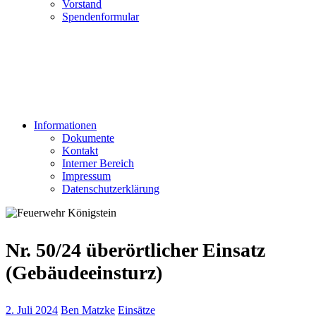
Vorstand
Spendenformular
Informationen
Dokumente
Kontakt
Interner Bereich
Impressum
Datenschutzerklärung
Nr. 50/24 überörtlicher Einsatz
(Gebäudeeinsturz)
2. Juli 2024
Ben Matzke
Einsätze