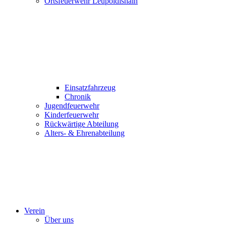
Ortsfeuerwehr Leupoldishain
Einsatzfahrzeug
Chronik
Jugendfeuerwehr
Kinderfeuerwehr
Rückwärtige Abteilung
Alters- & Ehrenabteilung
Verein
Über uns