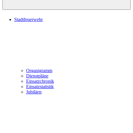
Stadtfeuerwehr
Organigramm
Dienstpläne
Einsatzchronik
Einsatzstatistik
Jubiläen