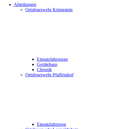
Abteilungen
Ortsfeuerwehr Königstein
Einsatzfahrzeuge
Gerätehaus
Chronik
Ortsfeuerwehr Pfaffendorf
Einsatzfahrzeug