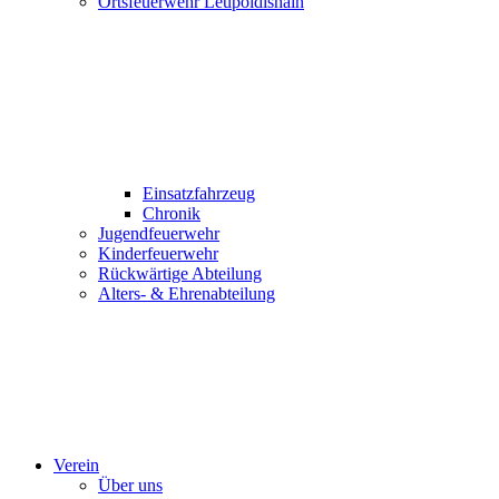
Ortsfeuerwehr Leupoldishain
Einsatzfahrzeug
Chronik
Jugendfeuerwehr
Kinderfeuerwehr
Rückwärtige Abteilung
Alters- & Ehrenabteilung
Verein
Über uns