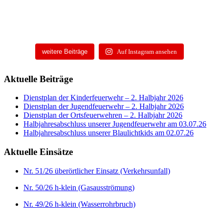
weitere Beiträge
Auf Instagram ansehen
Aktuelle Beiträge
Dienstplan der Kinderfeuerwehr – 2. Halbjahr 2026
Dienstplan der Jugendfeuerwehr – 2. Halbjahr 2026
Dienstplan der Ortsfeuerwehren – 2. Halbjahr 2026
Halbjahresabschluss unserer Jugendfeuerwehr am 03.07.26
Halbjahresabschluss unserer Blaulichtkids am 02.07.26
Aktuelle Einsätze
Nr. 51/26 überörtlicher Einsatz (Verkehrsunfall)
Nr. 50/26 h-klein (Gasausströmung)
Nr. 49/26 h-klein (Wasserrohrbruch)