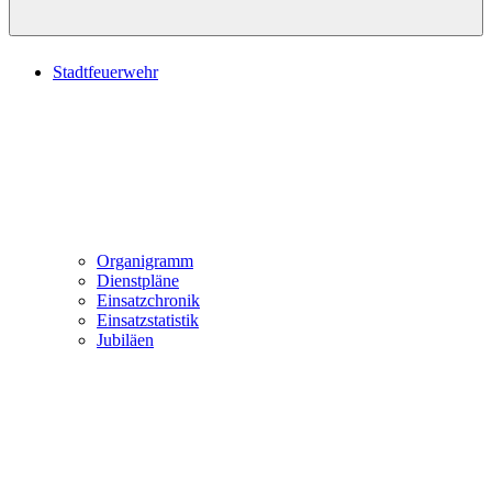
Stadtfeuerwehr
Organigramm
Dienstpläne
Einsatzchronik
Einsatzstatistik
Jubiläen