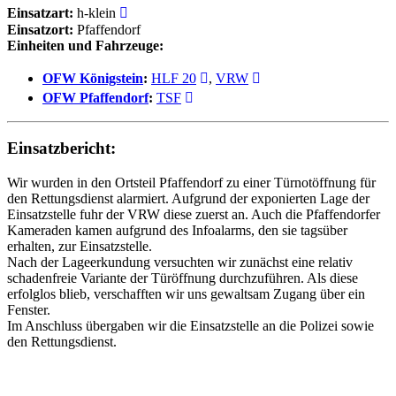
Einsatzart:
h-klein
Einsatzort:
Pfaffendorf
Einheiten und Fahrzeuge:
OFW Königstein
:
HLF 20
,
VRW
OFW Pfaffendorf
:
TSF
Einsatzbericht:
Wir wurden in den Ortsteil Pfaffendorf zu einer Türnotöffnung für
den Rettungsdienst alarmiert. Aufgrund der exponierten Lage der
Einsatzstelle fuhr der VRW diese zuerst an. Auch die Pfaffendorfer
Kameraden kamen aufgrund des Infoalarms, den sie tagsüber
erhalten, zur Einsatzstelle.
Nach der Lageerkundung versuchten wir zunächst eine relativ
schadenfreie Variante der Türöffnung durchzuführen. Als diese
erfolglos blieb, verschafften wir uns gewaltsam Zugang über ein
Fenster.
Im Anschluss übergaben wir die Einsatzstelle an die Polizei sowie
den Rettungsdienst.