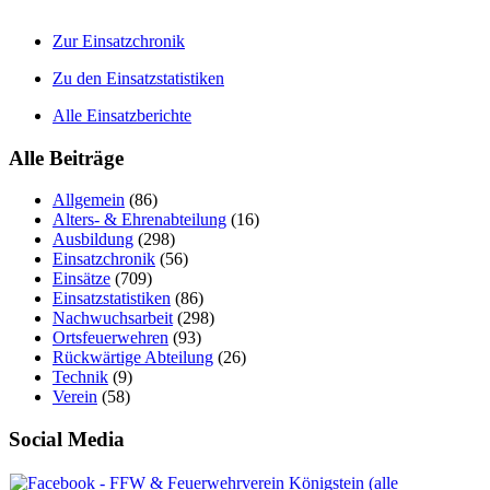
Zur Einsatzchronik
Zu den Einsatzstatistiken
Alle Einsatzberichte
Alle Beiträge
Allgemein
(86)
Alters- & Ehrenabteilung
(16)
Ausbildung
(298)
Einsatzchronik
(56)
Einsätze
(709)
Einsatzstatistiken
(86)
Nachwuchsarbeit
(298)
Ortsfeuerwehren
(93)
Rückwärtige Abteilung
(26)
Technik
(9)
Verein
(58)
Social Media