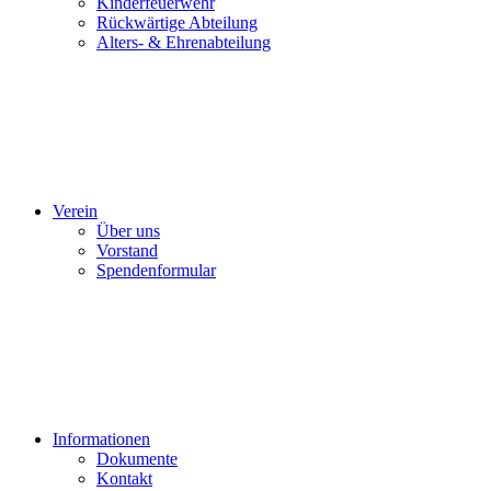
Kinderfeuerwehr
Rückwärtige Abteilung
Alters- & Ehrenabteilung
Verein
Über uns
Vorstand
Spendenformular
Informationen
Dokumente
Kontakt