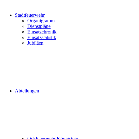
Stadtfeuerwehr
Organigramm
Dienstpläne
Einsatzchronik
Einsatzstatistik
Jubiläen
Abteilungen
Ortsfeuerwehr Königstein