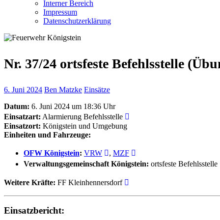
Interner Bereich
Impressum
Datenschutzerklärung
Nr. 37/24 ortsfeste Befehlsstelle (Übu
6. Juni 2024
Ben Matzke
Einsätze
Datum:
6. Juni 2024 um 18:36 Uhr
Einsatzart:
Alarmierung Befehlsstelle
Einsatzort:
Königstein und Umgebung
Einheiten und Fahrzeuge:
OFW Königstein
:
VRW
,
MZF
Verwaltungsgemeinschaft Königstein:
ortsfeste Befehlsstelle
Weitere Kräfte:
FF Kleinhennersdorf
Einsatzbericht: