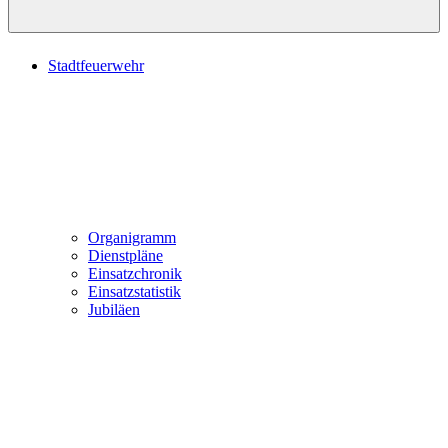
Stadtfeuerwehr
Organigramm
Dienstpläne
Einsatzchronik
Einsatzstatistik
Jubiläen