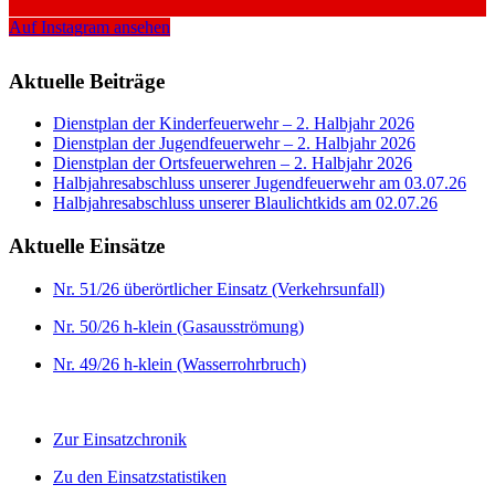
Auf Instagram ansehen
Aktuelle Beiträge
Dienstplan der Kinderfeuerwehr – 2. Halbjahr 2026
Dienstplan der Jugendfeuerwehr – 2. Halbjahr 2026
Dienstplan der Ortsfeuerwehren – 2. Halbjahr 2026
Halbjahresabschluss unserer Jugendfeuerwehr am 03.07.26
Halbjahresabschluss unserer Blaulichtkids am 02.07.26
Aktuelle Einsätze
Nr. 51/26 überörtlicher Einsatz (Verkehrsunfall)
Nr. 50/26 h-klein (Gasausströmung)
Nr. 49/26 h-klein (Wasserrohrbruch)
Zur Einsatzchronik
Zu den Einsatzstatistiken