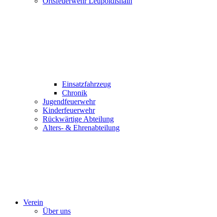
Ortsfeuerwehr Leupoldishain
Einsatzfahrzeug
Chronik
Jugendfeuerwehr
Kinderfeuerwehr
Rückwärtige Abteilung
Alters- & Ehrenabteilung
Verein
Über uns