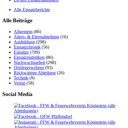
Alle Einsatzberichte
Alle Beiträge
Allgemein
(86)
Alters- & Ehrenabteilung
(16)
Ausbildung
(298)
Einsatzchronik
(56)
Einsätze
(709)
Einsatzstatistiken
(86)
Nachwuchsarbeit
(298)
Ortsfeuerwehren
(93)
Rückwärtige Abteilung
(26)
Technik
(9)
Verein
(58)
Social Media