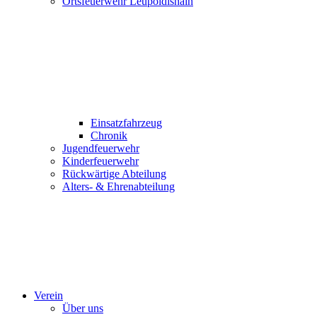
Ortsfeuerwehr Leupoldishain
Einsatzfahrzeug
Chronik
Jugendfeuerwehr
Kinderfeuerwehr
Rückwärtige Abteilung
Alters- & Ehrenabteilung
Verein
Über uns