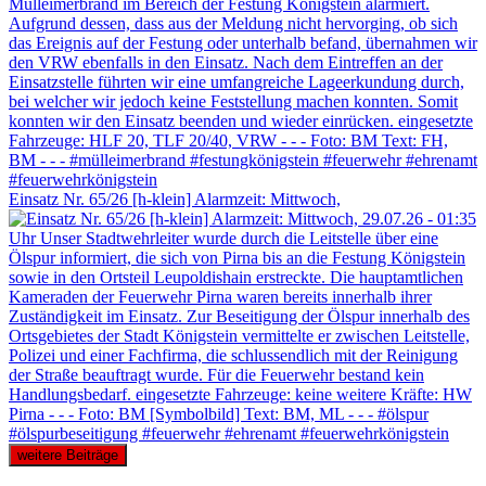
Einsatz Nr. 65/26 [h-klein] Alarmzeit: Mittwoch,
weitere Beiträge