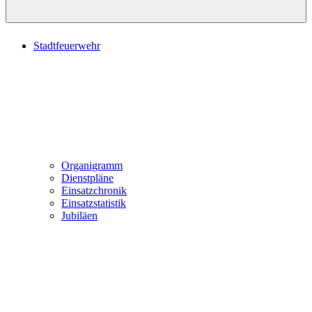
Stadtfeuerwehr
Organigramm
Dienstpläne
Einsatzchronik
Einsatzstatistik
Jubiläen