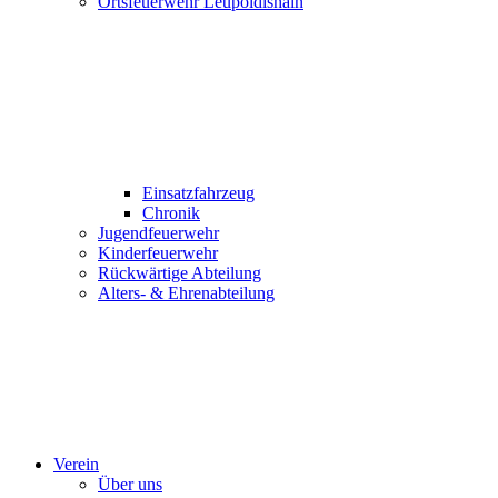
Ortsfeuerwehr Leupoldishain
Einsatzfahrzeug
Chronik
Jugendfeuerwehr
Kinderfeuerwehr
Rückwärtige Abteilung
Alters- & Ehrenabteilung
Verein
Über uns