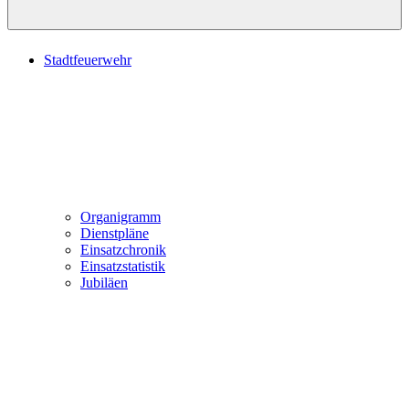
Stadtfeuerwehr
Organigramm
Dienstpläne
Einsatzchronik
Einsatzstatistik
Jubiläen