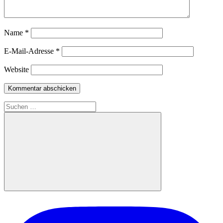
Name
*
E-Mail-Adresse
*
Website
Suchen
nach:
Suchen