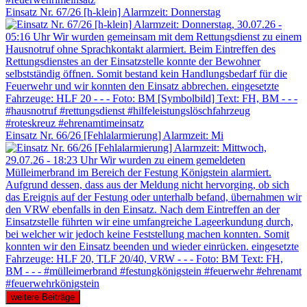
Einsatz Nr. 67/26 [h-klein] Alarmzeit: Donnerstag
Einsatz Nr. 66/26 [Fehlalarmierung] Alarmzeit: Mi
weitere Beiträge