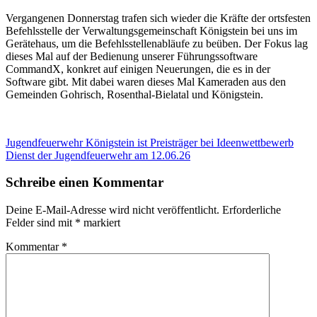
Vergangenen Donnerstag trafen sich wieder die Kräfte der ortsfesten
Befehlsstelle der Verwaltungsgemeinschaft Königstein bei uns im
Gerätehaus, um die Befehlsstellenabläufe zu beüben. Der Fokus lag
dieses Mal auf der Bedienung unserer Führungssoftware
CommandX, konkret auf einigen Neuerungen, die es in der
Software gibt. Mit dabei waren dieses Mal Kameraden aus den
Gemeinden Gohrisch, Rosenthal-Bielatal und Königstein.
Beitragsnavigation
Vorheriger
Jugendfeuerwehr Königstein ist Preisträger bei Ideenwettbewerb
Beitrag:
Nächster
Dienst der Jugendfeuerwehr am 12.06.26
Beitrag:
Schreibe einen Kommentar
Deine E-Mail-Adresse wird nicht veröffentlicht.
Erforderliche
Felder sind mit
*
markiert
Kommentar
*