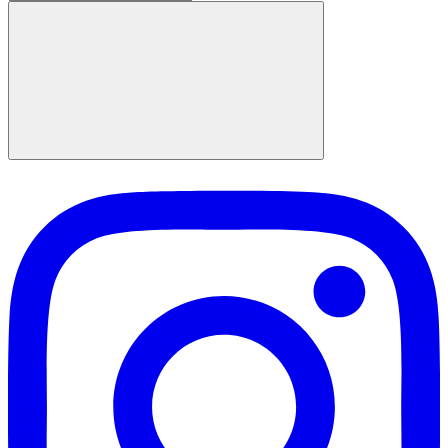
nach:
Suchen