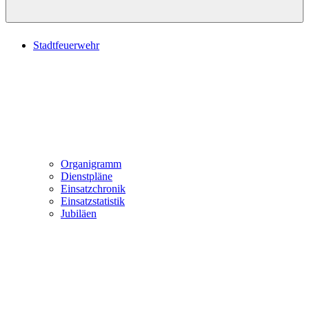
Stadtfeuerwehr
Organigramm
Dienstpläne
Einsatzchronik
Einsatzstatistik
Jubiläen