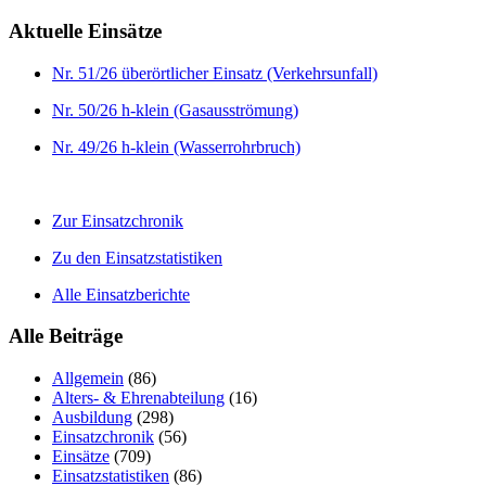
Aktuelle Einsätze
Nr. 51/26 überörtlicher Einsatz (Verkehrsunfall)
Nr. 50/26 h-klein (Gasausströmung)
Nr. 49/26 h-klein (Wasserrohrbruch)
Zur Einsatzchronik
Zu den Einsatzstatistiken
Alle Einsatzberichte
Alle Beiträge
Allgemein
(86)
Alters- & Ehrenabteilung
(16)
Ausbildung
(298)
Einsatzchronik
(56)
Einsätze
(709)
Einsatzstatistiken
(86)