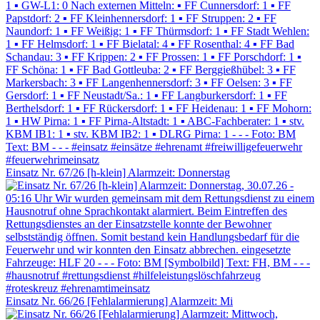
Einsatz Nr. 67/26 [h-klein] Alarmzeit: Donnerstag
Einsatz Nr. 66/26 [Fehlalarmierung] Alarmzeit: Mi