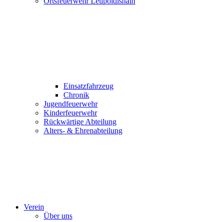
Ortsfeuerwehr Leupoldishain
Einsatzfahrzeug
Chronik
Jugendfeuerwehr
Kinderfeuerwehr
Rückwärtige Abteilung
Alters- & Ehrenabteilung
Verein
Über uns