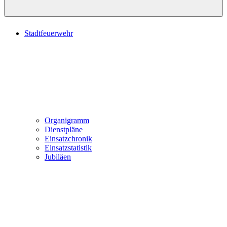
Stadtfeuerwehr
Organigramm
Dienstpläne
Einsatzchronik
Einsatzstatistik
Jubiläen