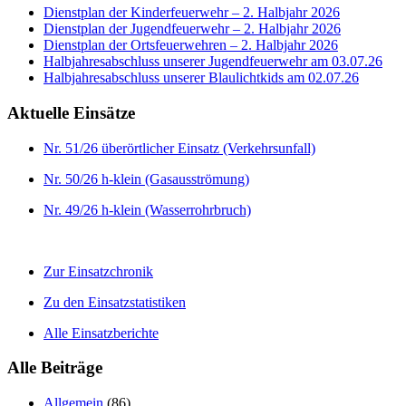
Dienstplan der Kinderfeuerwehr – 2. Halbjahr 2026
Dienstplan der Jugendfeuerwehr – 2. Halbjahr 2026
Dienstplan der Ortsfeuerwehren – 2. Halbjahr 2026
Halbjahresabschluss unserer Jugendfeuerwehr am 03.07.26
Halbjahresabschluss unserer Blaulichtkids am 02.07.26
Aktuelle Einsätze
Nr. 51/26 überörtlicher Einsatz (Verkehrsunfall)
Nr. 50/26 h-klein (Gasausströmung)
Nr. 49/26 h-klein (Wasserrohrbruch)
Zur Einsatzchronik
Zu den Einsatzstatistiken
Alle Einsatzberichte
Alle Beiträge
Allgemein
(86)