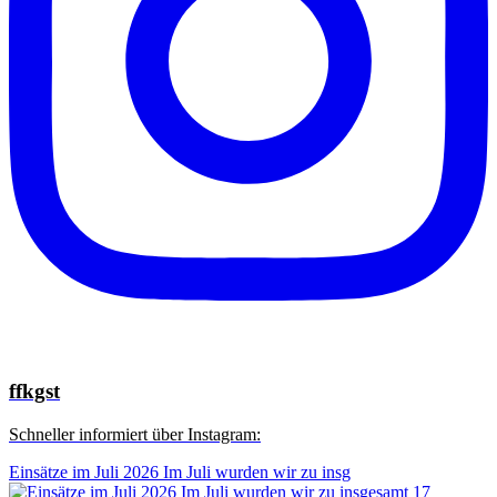
ffkgst
Schneller informiert über Instagram:
Einsätze im Juli 2026 Im Juli wurden wir zu insg