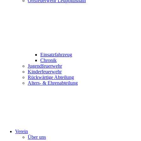
Ortsfeuerwehr Leupoldishain
Einsatzfahrzeug
Chronik
Jugendfeuerwehr
Kinderfeuerwehr
Rückwärtige Abteilung
Alters- & Ehrenabteilung
Verein
Über uns