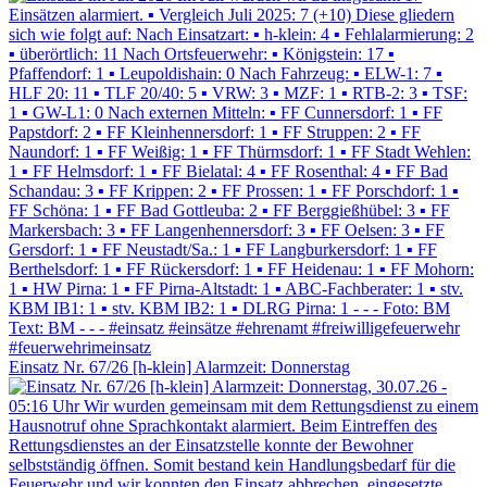
Einsatz Nr. 67/26 [h-klein] Alarmzeit: Donnerstag