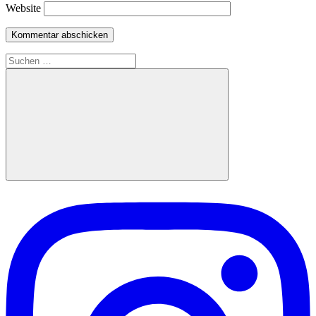
Website
Suchen
nach:
Suchen