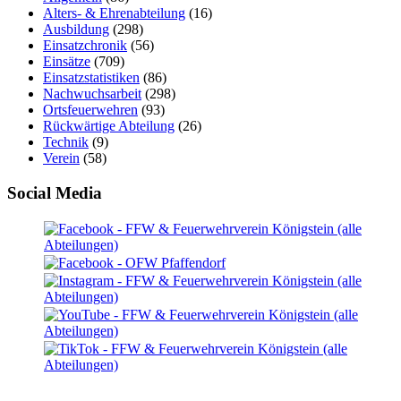
Alters- & Ehrenabteilung
(16)
Ausbildung
(298)
Einsatzchronik
(56)
Einsätze
(709)
Einsatzstatistiken
(86)
Nachwuchsarbeit
(298)
Ortsfeuerwehren
(93)
Rückwärtige Abteilung
(26)
Technik
(9)
Verein
(58)
Social Media