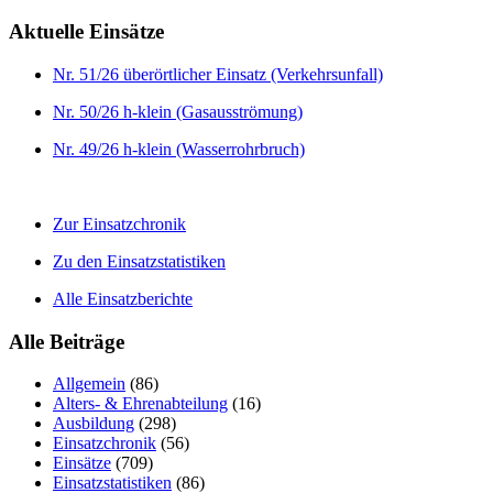
Aktuelle Einsätze
Nr. 51/26 überörtlicher Einsatz (Verkehrsunfall)
Nr. 50/26 h-klein (Gasausströmung)
Nr. 49/26 h-klein (Wasserrohrbruch)
Zur Einsatzchronik
Zu den Einsatzstatistiken
Alle Einsatzberichte
Alle Beiträge
Allgemein
(86)
Alters- & Ehrenabteilung
(16)
Ausbildung
(298)
Einsatzchronik
(56)
Einsätze
(709)
Einsatzstatistiken
(86)