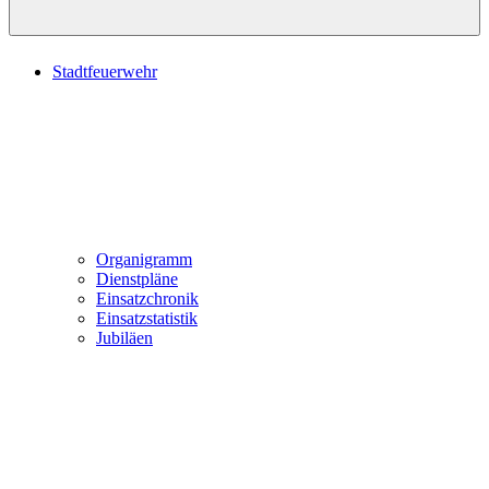
Stadtfeuerwehr
Organigramm
Dienstpläne
Einsatzchronik
Einsatzstatistik
Jubiläen