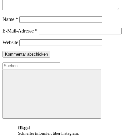
Name
*
E-Mail-Adresse
*
Website
Suchen
nach:
Suchen
ffkgst
Schneller informiert über Instagram: