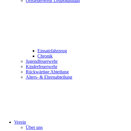
Ortsfeuerwehr Leupoldishain
Einsatzfahrzeug
Chronik
Jugendfeuerwehr
Kinderfeuerwehr
Rückwärtige Abteilung
Alters- & Ehrenabteilung
Verein
Über uns