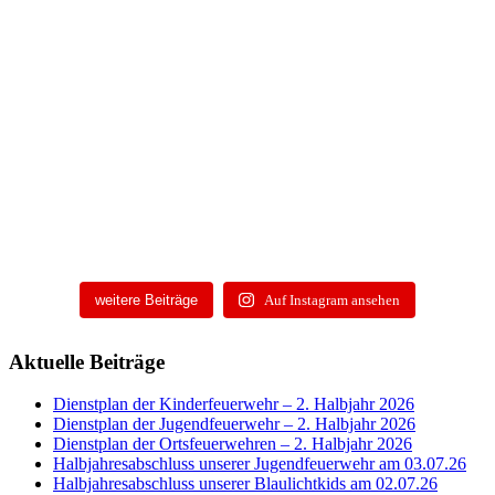
weitere Beiträge
Auf Instagram ansehen
Aktuelle Beiträge
Dienstplan der Kinderfeuerwehr – 2. Halbjahr 2026
Dienstplan der Jugendfeuerwehr – 2. Halbjahr 2026
Dienstplan der Ortsfeuerwehren – 2. Halbjahr 2026
Halbjahresabschluss unserer Jugendfeuerwehr am 03.07.26
Halbjahresabschluss unserer Blaulichtkids am 02.07.26