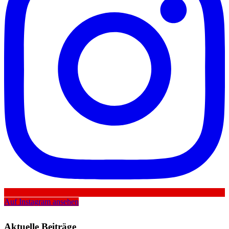
Auf Instagram ansehen
Aktuelle Beiträge