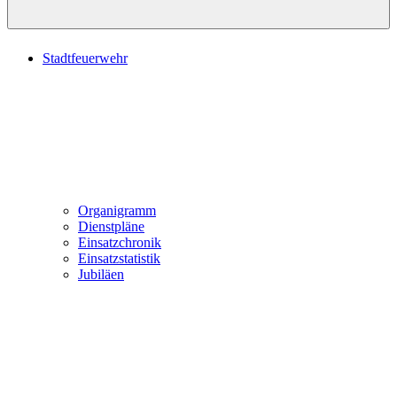
Stadtfeuerwehr
Organigramm
Dienstpläne
Einsatzchronik
Einsatzstatistik
Jubiläen