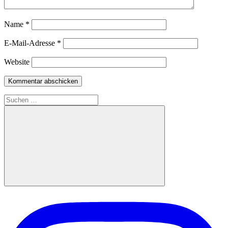
Name
*
E-Mail-Adresse
*
Website
Suchen
nach:
Suchen