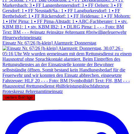
Einsatz Nr. 67/26 [h-klein] Alarmzeit: Donnerstag
weitere Beiträge