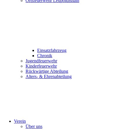
Ortsfeuerwehr Leupoldishain
Einsatzfahrzeug
Chronik
Jugendfeuerwehr
Kinderfeuerwehr
Rückwärtige Abteilung
Alters- & Ehrenabteilung
Verein
Über uns