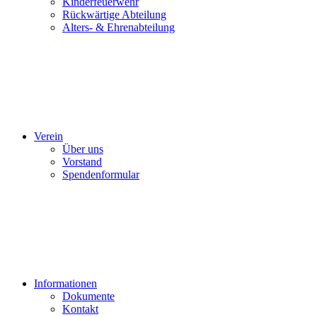
Kinderfeuerwehr
Rückwärtige Abteilung
Alters- & Ehrenabteilung
Verein
Über uns
Vorstand
Spendenformular
Informationen
Dokumente
Kontakt