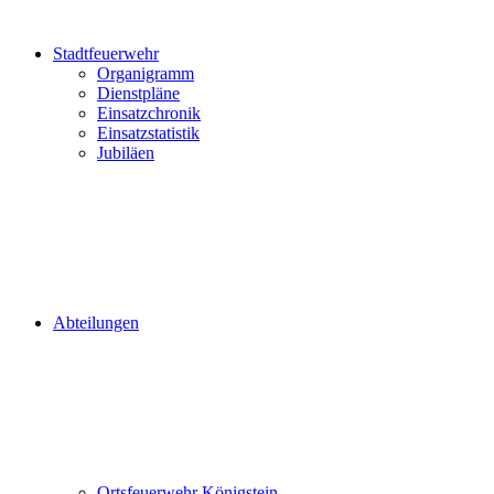
Stadtfeuerwehr
Organigramm
Dienstpläne
Einsatzchronik
Einsatzstatistik
Jubiläen
Abteilungen
Ortsfeuerwehr Königstein