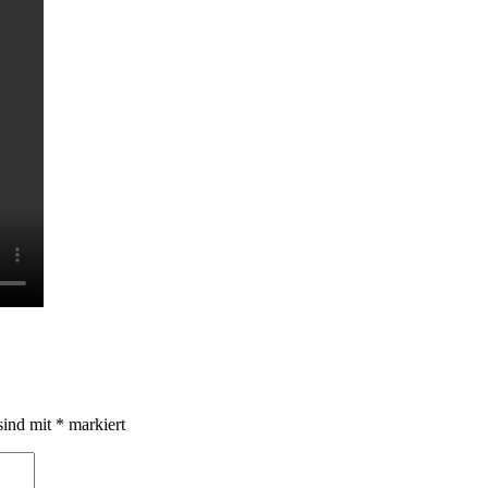
sind mit
*
markiert