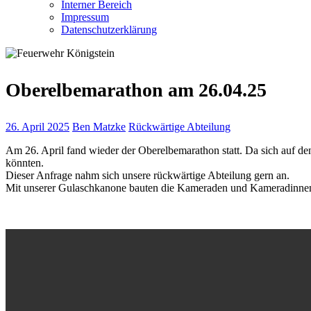
Interner Bereich
Impressum
Datenschutzerklärung
Oberelbemarathon am 26.04.25
26. April 2025
Ben Matzke
Rückwärtige Abteilung
Am 26. April fand wieder der Oberelbemarathon statt. Da sich auf den 
könnten.
Dieser Anfrage nahm sich unsere rückwärtige Abteilung gern an.
Mit unserer Gulaschkanone bauten die Kameraden und Kameradinnen ei