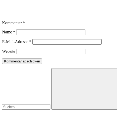
Kommentar
*
Name
*
E-Mail-Adresse
*
Website
Suchen
nach:
Suchen