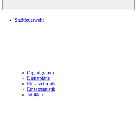
Stadtfeuerwehr
Organigramm
Dienstpläne
Einsatzchronik
Einsatzstatistik
Jubiläen