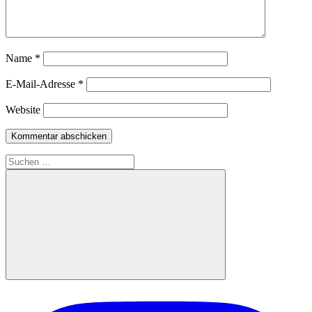
Name
*
E-Mail-Adresse
*
Website
Suchen
nach:
Suchen