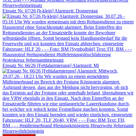
Einsatz Nr. 67/26 [h-klein] Alarmzeit: Donnerstag
Einsatz Nr. 66/26 [Fehlalarmierung] Alarmzeit: Mi