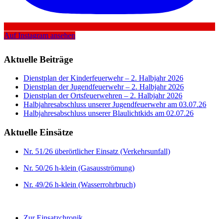
Auf Instagram ansehen
Aktuelle Beiträge
Dienstplan der Kinderfeuerwehr – 2. Halbjahr 2026
Dienstplan der Jugendfeuerwehr – 2. Halbjahr 2026
Dienstplan der Ortsfeuerwehren – 2. Halbjahr 2026
Halbjahresabschluss unserer Jugendfeuerwehr am 03.07.26
Halbjahresabschluss unserer Blaulichtkids am 02.07.26
Aktuelle Einsätze
Nr. 51/26 überörtlicher Einsatz (Verkehrsunfall)
Nr. 50/26 h-klein (Gasausströmung)
Nr. 49/26 h-klein (Wasserrohrbruch)
Zur Einsatzchronik