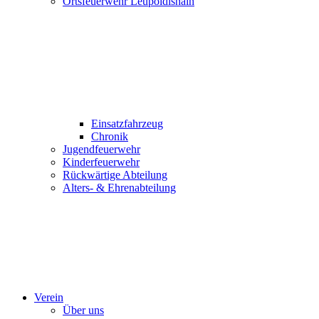
Ortsfeuerwehr Leupoldishain
Einsatzfahrzeug
Chronik
Jugendfeuerwehr
Kinderfeuerwehr
Rückwärtige Abteilung
Alters- & Ehrenabteilung
Verein
Über uns