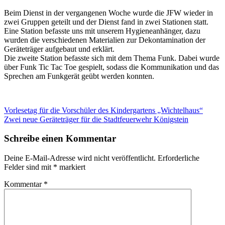
Beim Dienst in der vergangenen Woche wurde die JFW wieder in
zwei Gruppen geteilt und der Dienst fand in zwei Stationen statt.
Eine Station befasste uns mit unserem Hygieneanhänger, dazu
wurden die verschiedenen Materialien zur Dekontamination der
Geräteträger aufgebaut und erklärt.
Die zweite Station befasste sich mit dem Thema Funk. Dabei wurde
über Funk Tic Tac Toe gespielt, sodass die Kommunikation und das
Sprechen am Funkgerät geübt werden konnten.
Beitragsnavigation
Vorheriger
Vorlesetag für die Vorschüler des Kindergartens „Wichtelhaus“
Beitrag:
Nächster
Zwei neue Geräteträger für die Stadtfeuerwehr Königstein
Beitrag:
Schreibe einen Kommentar
Deine E-Mail-Adresse wird nicht veröffentlicht.
Erforderliche
Felder sind mit
*
markiert
Kommentar
*