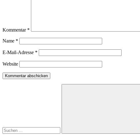
Kommentar
*
Name
*
E-Mail-Adresse
*
Website
Suchen
nach:
Suchen