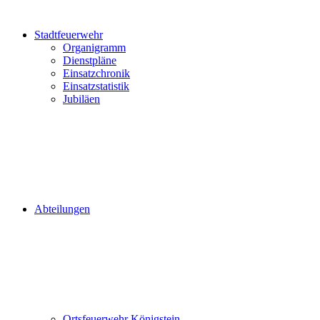
Stadtfeuerwehr
Organigramm
Dienstpläne
Einsatzchronik
Einsatzstatistik
Jubiläen
Abteilungen
Ortsfeuerwehr Königstein