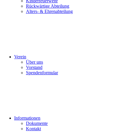
Kinderfeuerwehr
Rückwärtige Abteilung
Alters- & Ehrenabteilung
Verein
Über uns
Vorstand
Spendenformular
Informationen
Dokumente
Kontakt