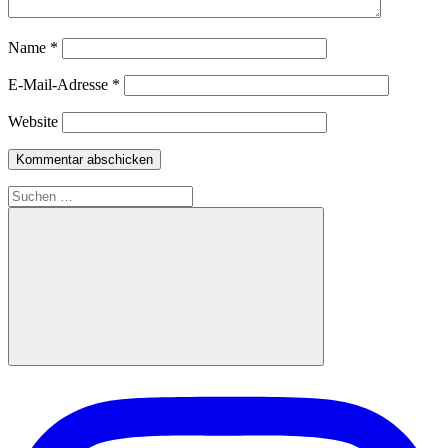
Name
*
E-Mail-Adresse
*
Website
Suchen
nach:
Suchen