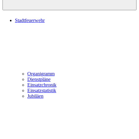
Stadtfeuerwehr
Organigramm
Dienstpläne
Einsatzchronik
Einsatzstatistik
Jubiläen