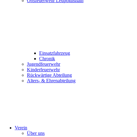
Ortsfeuerwehr Leupoldishain
Einsatzfahrzeug
Chronik
Jugendfeuerwehr
Kinderfeuerwehr
Rückwärtige Abteilung
Alters- & Ehrenabteilung
Verein
Über uns