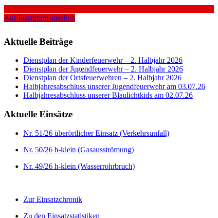
Auf Instagram ansehen
Aktuelle Beiträge
Dienstplan der Kinderfeuerwehr – 2. Halbjahr 2026
Dienstplan der Jugendfeuerwehr – 2. Halbjahr 2026
Dienstplan der Ortsfeuerwehren – 2. Halbjahr 2026
Halbjahresabschluss unserer Jugendfeuerwehr am 03.07.26
Halbjahresabschluss unserer Blaulichtkids am 02.07.26
Aktuelle Einsätze
Nr. 51/26 überörtlicher Einsatz (Verkehrsunfall)
Nr. 50/26 h-klein (Gasausströmung)
Nr. 49/26 h-klein (Wasserrohrbruch)
Zur Einsatzchronik
Zu den Einsatzstatistiken