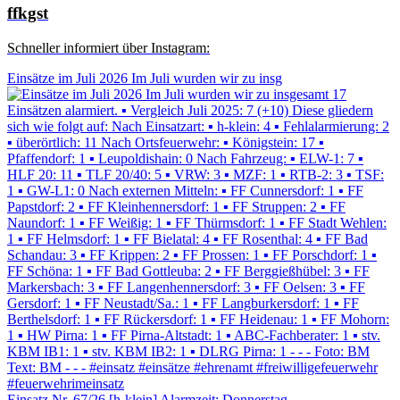
ffkgst
Schneller informiert über Instagram:
Einsätze im Juli 2026 Im Juli wurden wir zu insg
Einsatz Nr. 67/26 [h-klein] Alarmzeit: Donnerstag