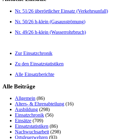
Nr. 51/26 überörtlicher Einsatz (Verkehrsunfall)
Nr. 50/26 h-klein (Gasausströmung)
Nr. 49/26 h-klein (Wasserrohrbruch)
Zur Einsatzchronik
Zu den Einsatzstatistiken
Alle Einsatzberichte
Alle Beiträge
Allgemein
(86)
Alters- & Ehrenabteilung
(16)
Ausbildung
(298)
Einsatzchronik
(56)
Einsätze
(709)
Einsatzstatistiken
(86)
Nachwuchsarbeit
(298)
Ortsfeuerwehren
(93)