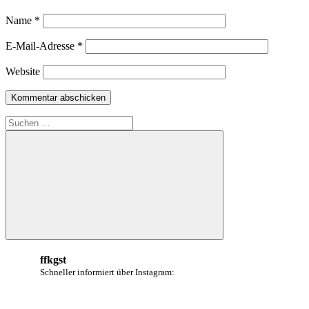
Name
*
E-Mail-Adresse
*
Website
Suchen
nach:
Suchen
ffkgst
Schneller informiert über Instagram: