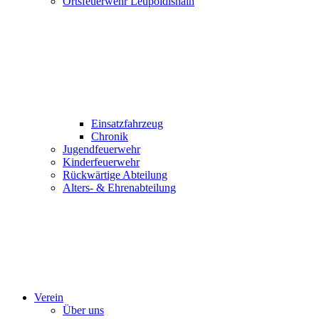
Ortsfeuerwehr Leupoldishain
Einsatzfahrzeug
Chronik
Jugendfeuerwehr
Kinderfeuerwehr
Rückwärtige Abteilung
Alters- & Ehrenabteilung
Verein
Über uns