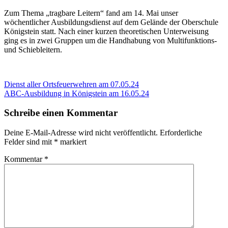
Zum Thema „tragbare Leitern“ fand am 14. Mai unser
wöchentlicher Ausbildungsdienst auf dem Gelände der Oberschule
Königstein statt. Nach einer kurzen theoretischen Unterweisung
ging es in zwei Gruppen um die Handhabung von Multifunktions-
und Schiebleitern.
Beitragsnavigation
Vorheriger
Dienst aller Ortsfeuerwehren am 07.05.24
Beitrag:
Nächster
ABC-Ausbildung in Königstein am 16.05.24
Beitrag:
Schreibe einen Kommentar
Deine E-Mail-Adresse wird nicht veröffentlicht.
Erforderliche
Felder sind mit
*
markiert
Kommentar
*