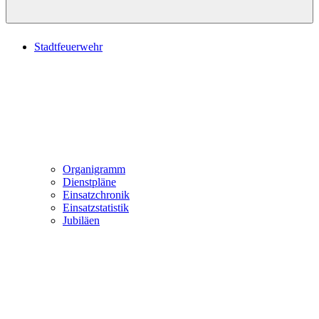
Stadtfeuerwehr
Organigramm
Dienstpläne
Einsatzchronik
Einsatzstatistik
Jubiläen