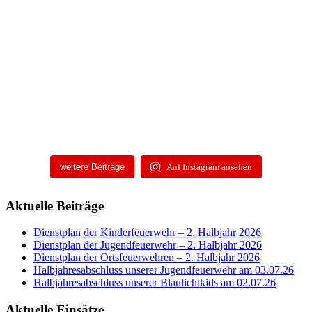
weitere Beiträge
Auf Instagram ansehen
Aktuelle Beiträge
Dienstplan der Kinderfeuerwehr – 2. Halbjahr 2026
Dienstplan der Jugendfeuerwehr – 2. Halbjahr 2026
Dienstplan der Ortsfeuerwehren – 2. Halbjahr 2026
Halbjahresabschluss unserer Jugendfeuerwehr am 03.07.26
Halbjahresabschluss unserer Blaulichtkids am 02.07.26
Aktuelle Einsätze