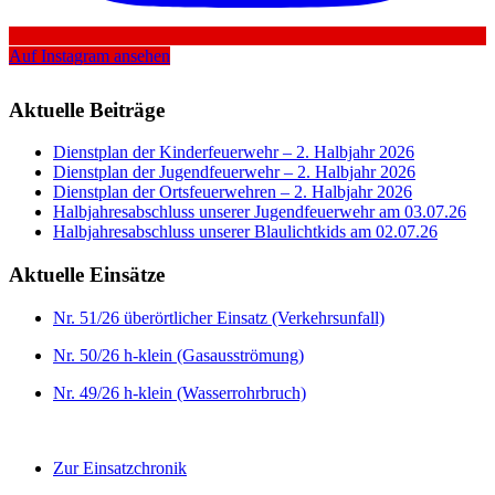
Auf Instagram ansehen
Aktuelle Beiträge
Dienstplan der Kinderfeuerwehr – 2. Halbjahr 2026
Dienstplan der Jugendfeuerwehr – 2. Halbjahr 2026
Dienstplan der Ortsfeuerwehren – 2. Halbjahr 2026
Halbjahresabschluss unserer Jugendfeuerwehr am 03.07.26
Halbjahresabschluss unserer Blaulichtkids am 02.07.26
Aktuelle Einsätze
Nr. 51/26 überörtlicher Einsatz (Verkehrsunfall)
Nr. 50/26 h-klein (Gasausströmung)
Nr. 49/26 h-klein (Wasserrohrbruch)
Zur Einsatzchronik