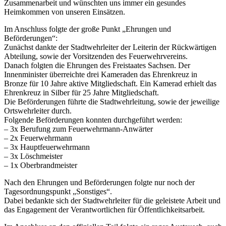
Zusammenarbeit und wünschten uns immer ein gesundes
Heimkommen von unseren Einsätzen.
Im Anschluss folgte der große Punkt „Ehrungen und
Beförderungen“:
Zunächst dankte der Stadtwehrleiter der Leiterin der Rückwärtigen
Abteilung, sowie der Vorsitzenden des Feuerwehrvereins.
Danach folgten die Ehrungen des Freistaates Sachsen. Der
Innenminister überreichte drei Kameraden das Ehrenkreuz in
Bronze für 10 Jahre aktive Mitgliedschaft. Ein Kamerad erhielt das
Ehrenkreuz in Silber für 25 Jahre Mitgliedschaft.
Die Beförderungen führte die Stadtwehrleitung, sowie der jeweilige
Ortswehrleiter durch.
Folgende Beförderungen konnten durchgeführt werden:
– 3x Berufung zum Feuerwehrmann-Anwärter
– ⁠2x Feuerwehrmann
– ⁠3x Hauptfeuerwehrmann
– ⁠3x Löschmeister
– ⁠1x Oberbrandmeister
Nach den Ehrungen und Beförderungen folgte nur noch der
Tagesordnungspunkt „Sonstiges“.
Dabei bedankte sich der Stadtwehrleiter für die geleistete Arbeit und
das Engagement der Verantwortlichen für Öffentlichkeitsarbeit.