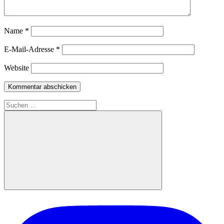
Name
*
E-Mail-Adresse
*
Website
Suchen
nach:
Suchen