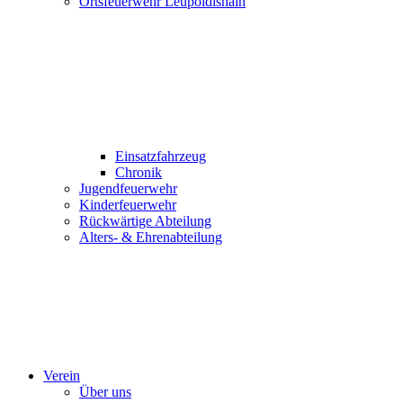
Ortsfeuerwehr Leupoldishain
Einsatzfahrzeug
Chronik
Jugendfeuerwehr
Kinderfeuerwehr
Rückwärtige Abteilung
Alters- & Ehrenabteilung
Verein
Über uns