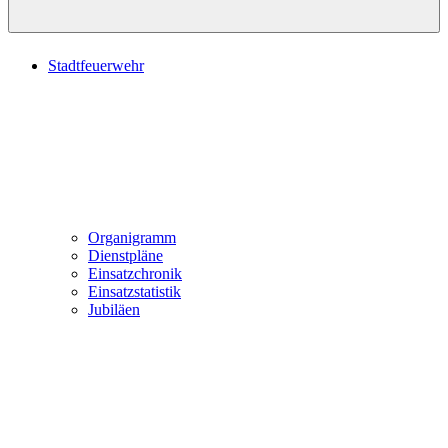
Stadtfeuerwehr
Organigramm
Dienstpläne
Einsatzchronik
Einsatzstatistik
Jubiläen