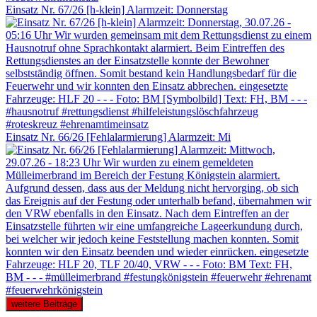
Einsatz Nr. 67/26 [h-klein] Alarmzeit: Donnerstag
Einsatz Nr. 66/26 [Fehlalarmierung] Alarmzeit: Mi
weitere Beiträge