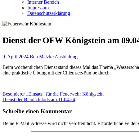
Interner Bereich
Impressum
Datenschutzerklärung
Dienst der OFW Königstein am 09.0
9. April 2024
Ben Matzke
Ausbildung
Beim wöchentlichen Dienst stand dieses Mal das Thema „Wasserschad
eine praktische Übung mit der Chiemsee-Pumpe durch.
Beitragsnavigation
Vorheriger
Besonderer „Einsatz“ für die Feuerwehr Königstein
Beitrag:
Nächster
Dienst der Blaulichtkids am 11.04.24
Beitrag:
Schreibe einen Kommentar
Deine E-Mail-Adresse wird nicht veröffentlicht.
Erforderliche Felder 