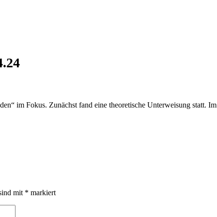
4.24
en“ im Fokus. Zunächst fand eine theoretische Unterweisung statt. 
sind mit
*
markiert