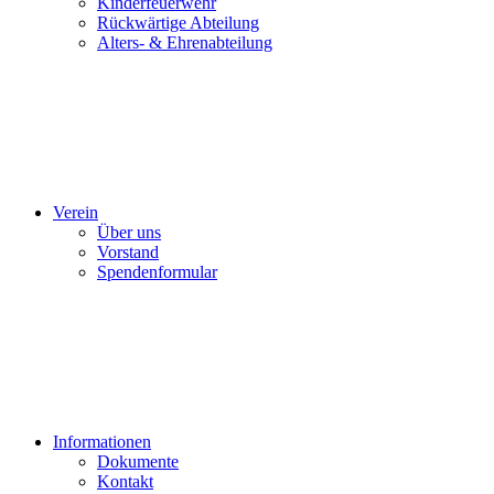
Kinderfeuerwehr
Rückwärtige Abteilung
Alters- & Ehrenabteilung
Verein
Über uns
Vorstand
Spendenformular
Informationen
Dokumente
Kontakt