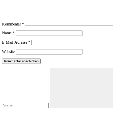
Kommentar
*
Name
*
E-Mail-Adresse
*
Website
Suchen
nach:
Suchen