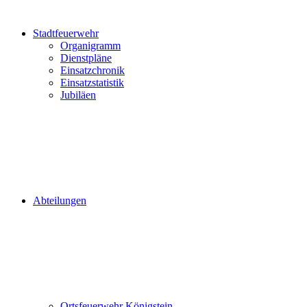
Stadtfeuerwehr
Organigramm
Dienstpläne
Einsatzchronik
Einsatzstatistik
Jubiläen
Abteilungen
Ortsfeuerwehr Königstein