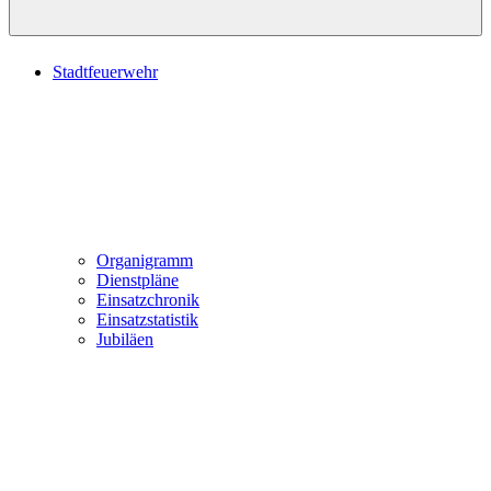
Stadtfeuerwehr
Organigramm
Dienstpläne
Einsatzchronik
Einsatzstatistik
Jubiläen