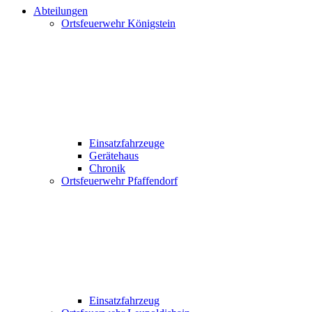
Abteilungen
Ortsfeuerwehr Königstein
Einsatzfahrzeuge
Gerätehaus
Chronik
Ortsfeuerwehr Pfaffendorf
Einsatzfahrzeug