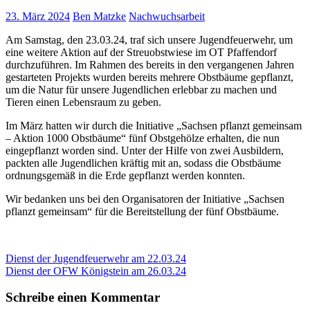
23. März 2024
Ben Matzke
Nachwuchsarbeit
Am Samstag, den 23.03.24, traf sich unsere Jugendfeuerwehr, um
eine weitere Aktion auf der Streuobstwiese im OT Pfaffendorf
durchzuführen. Im Rahmen des bereits in den vergangenen Jahren
gestarteten Projekts wurden bereits mehrere Obstbäume gepflanzt,
um die Natur für unsere Jugendlichen erlebbar zu machen und
Tieren einen Lebensraum zu geben.
Im März hatten wir durch die Initiative „Sachsen pflanzt gemeinsam
– Aktion 1000 Obstbäume“ fünf Obstgehölze erhalten, die nun
eingepflanzt worden sind. Unter der Hilfe von zwei Ausbildern,
packten alle Jugendlichen kräftig mit an, sodass die Obstbäume
ordnungsgemäß in die Erde gepflanzt werden konnten.
Wir bedanken uns bei den Organisatoren der Initiative „Sachsen
pflanzt gemeinsam“ für die Bereitstellung der fünf Obstbäume.
Beitragsnavigation
Vorheriger
Dienst der Jugendfeuerwehr am 22.03.24
Beitrag:
Nächster
Dienst der OFW Königstein am 26.03.24
Beitrag:
Schreibe einen Kommentar