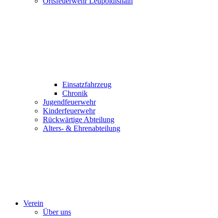
Ortsfeuerwehr Leupoldishain
Einsatzfahrzeug
Chronik
Jugendfeuerwehr
Kinderfeuerwehr
Rückwärtige Abteilung
Alters- & Ehrenabteilung
Verein
Über uns