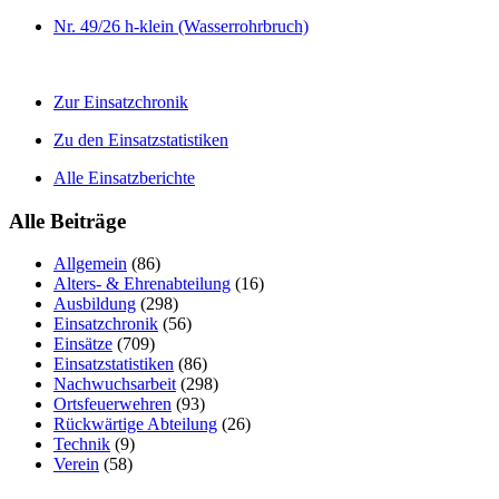
Nr. 49/26 h-klein (Wasserrohrbruch)
Zur Einsatzchronik
Zu den Einsatzstatistiken
Alle Einsatzberichte
Alle Beiträge
Allgemein
(86)
Alters- & Ehrenabteilung
(16)
Ausbildung
(298)
Einsatzchronik
(56)
Einsätze
(709)
Einsatzstatistiken
(86)
Nachwuchsarbeit
(298)
Ortsfeuerwehren
(93)
Rückwärtige Abteilung
(26)
Technik
(9)
Verein
(58)