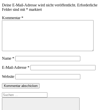
Deine E-Mail-Adresse wird nicht veröffentlicht.
Erforderliche
Felder sind mit
*
markiert
Kommentar
*
Name
*
E-Mail-Adresse
*
Website
Suchen
nach: