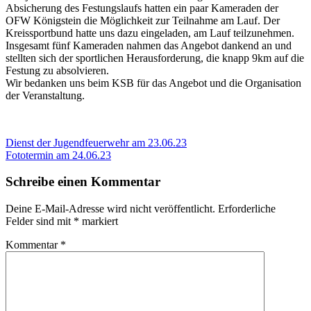
Absicherung des Festungslaufs hatten ein paar Kameraden der
OFW Königstein die Möglichkeit zur Teilnahme am Lauf. Der
Kreissportbund hatte uns dazu eingeladen, am Lauf teilzunehmen.
Insgesamt fünf Kameraden nahmen das Angebot dankend an und
stellten sich der sportlichen Herausforderung, die knapp 9km auf die
Festung zu absolvieren.
Wir bedanken uns beim KSB für das Angebot und die Organisation
der Veranstaltung.
Beitragsnavigation
Vorheriger
Dienst der Jugendfeuerwehr am 23.06.23
Beitrag:
Nächster
Fototermin am 24.06.23
Beitrag:
Schreibe einen Kommentar
Deine E-Mail-Adresse wird nicht veröffentlicht.
Erforderliche
Felder sind mit
*
markiert
Kommentar
*