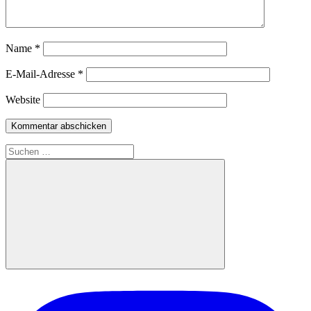
Name
*
E-Mail-Adresse
*
Website
Suchen
nach:
Suchen