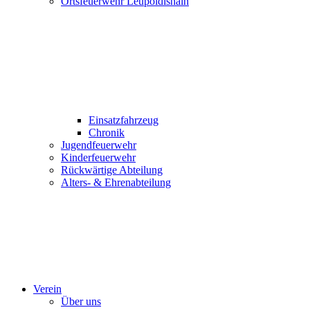
Ortsfeuerwehr Leupoldishain
Einsatzfahrzeug
Chronik
Jugendfeuerwehr
Kinderfeuerwehr
Rückwärtige Abteilung
Alters- & Ehrenabteilung
Verein
Über uns