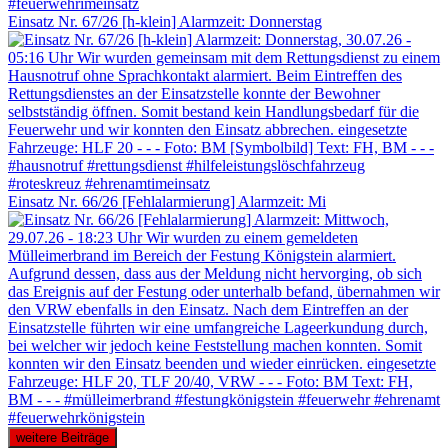
Einsatz Nr. 67/26 [h-klein] Alarmzeit: Donnerstag
Einsatz Nr. 66/26 [Fehlalarmierung] Alarmzeit: Mi
weitere Beiträge