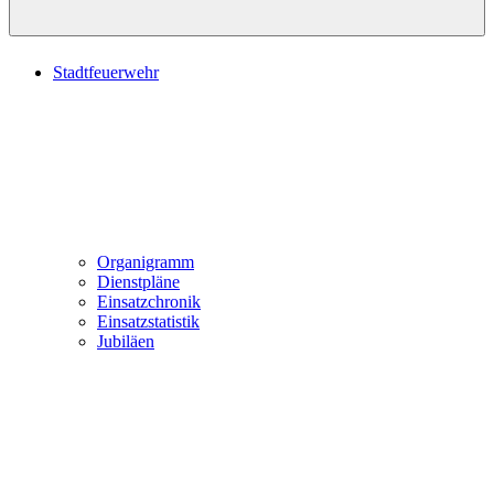
Stadtfeuerwehr
Organigramm
Dienstpläne
Einsatzchronik
Einsatzstatistik
Jubiläen