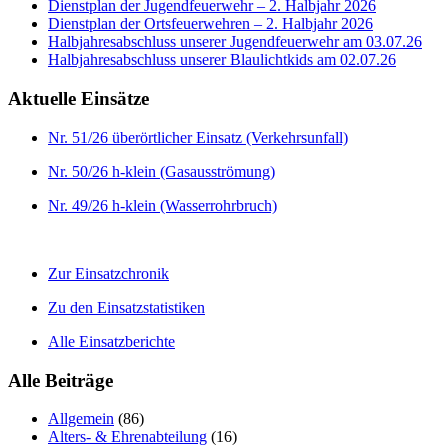
Dienstplan der Jugendfeuerwehr – 2. Halbjahr 2026
Dienstplan der Ortsfeuerwehren – 2. Halbjahr 2026
Halbjahresabschluss unserer Jugendfeuerwehr am 03.07.26
Halbjahresabschluss unserer Blaulichtkids am 02.07.26
Aktuelle Einsätze
Nr. 51/26 überörtlicher Einsatz (Verkehrsunfall)
Nr. 50/26 h-klein (Gasausströmung)
Nr. 49/26 h-klein (Wasserrohrbruch)
Zur Einsatzchronik
Zu den Einsatzstatistiken
Alle Einsatzberichte
Alle Beiträge
Allgemein
(86)
Alters- & Ehrenabteilung
(16)