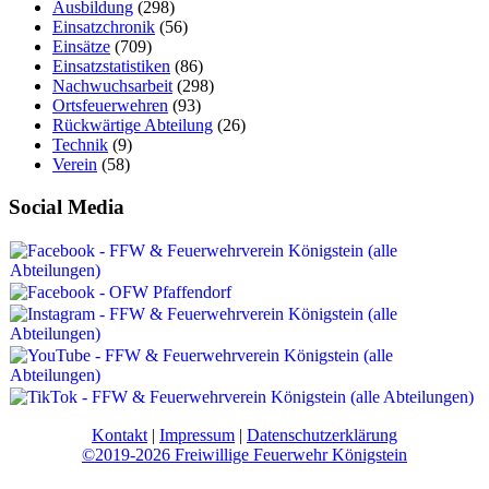
Ausbildung
(298)
Einsatzchronik
(56)
Einsätze
(709)
Einsatzstatistiken
(86)
Nachwuchsarbeit
(298)
Ortsfeuerwehren
(93)
Rückwärtige Abteilung
(26)
Technik
(9)
Verein
(58)
Social Media
Kontakt
|
Impressum
|
Datenschutzerklärung
©2019-2026 Freiwillige Feuerwehr Königstein