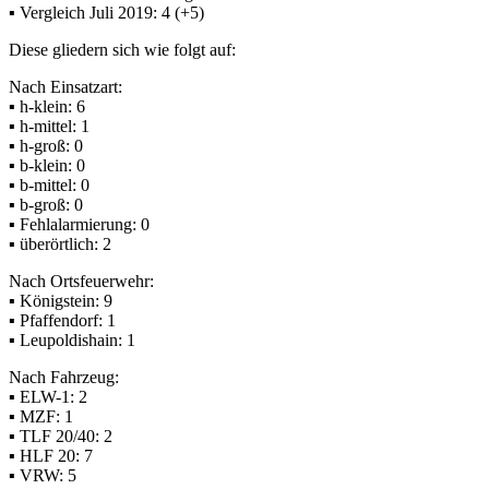
▪ Vergleich Juli 2019: 4 (+5)
Diese gliedern sich wie folgt auf:
Nach Einsatzart:
▪ h-klein: 6
▪ h-mittel: 1
▪ h-groß: 0
▪ b-klein: 0
▪ b-mittel: 0
▪ b-groß: 0
▪ Fehlalarmierung: 0
▪ überörtlich: 2
Nach Ortsfeuerwehr:
▪ Königstein: 9
▪ Pfaffendorf: 1
▪ Leupoldishain: 1
Nach Fahrzeug:
▪ ELW-1: 2
▪ MZF: 1
▪ TLF 20/40: 2
▪ HLF 20: 7
▪ VRW: 5