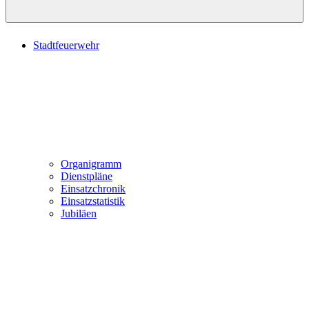
Stadtfeuerwehr
Organigramm
Dienstpläne
Einsatzchronik
Einsatzstatistik
Jubiläen