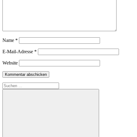
Name
*
E-Mail-Adresse
*
Website
Suchen
nach: