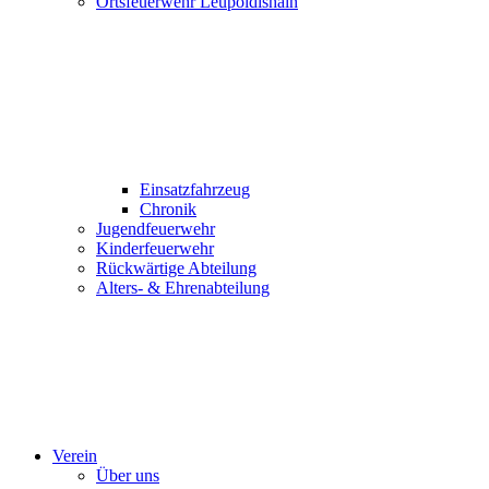
Ortsfeuerwehr Leupoldishain
Einsatzfahrzeug
Chronik
Jugendfeuerwehr
Kinderfeuerwehr
Rückwärtige Abteilung
Alters- & Ehrenabteilung
Verein
Über uns