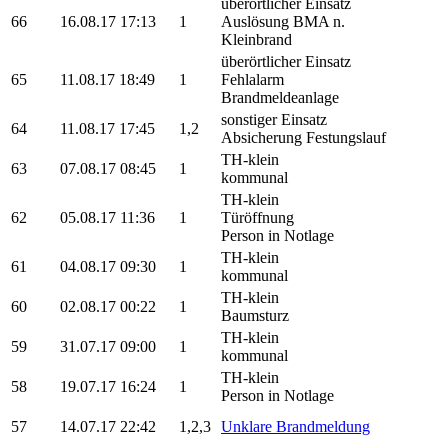
überörtlicher Einsatz
66
16.08.17 17:13
1
Auslösung BMA n.
Kleinbrand
überörtlicher Einsatz
65
11.08.17 18:49
1
Fehlalarm
Brandmeldeanlage
sonstiger Einsatz
64
11.08.17 17:45
1,2
Absicherung Festungslauf
TH-klein
63
07.08.17 08:45
1
kommunal
TH-klein
62
05.08.17 11:36
1
Türöffnung
Person in Notlage
TH-klein
61
04.08.17 09:30
1
kommunal
TH-klein
60
02.08.17 00:22
1
Baumsturz
TH-klein
59
31.07.17 09:00
1
kommunal
TH-klein
58
19.07.17 16:24
1
Person in Notlage
57
14.07.17 22:42
1,2,3
Unklare Brandmeldung