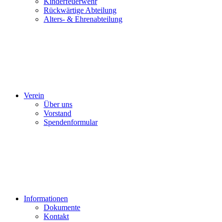
Kinderfeuerwehr
Rückwärtige Abteilung
Alters- & Ehrenabteilung
Verein
Über uns
Vorstand
Spendenformular
Informationen
Dokumente
Kontakt