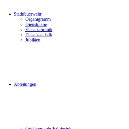
Stadtfeuerwehr
Organigramm
Dienstpläne
Einsatzchronik
Einsatzstatistik
Jubiläen
Abteilungen
Ortsfeuerwehr Königstein