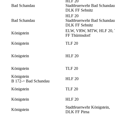
HLF 20
Bad Schandau
Stadtfeuerwehr Bad Schandau
DLK FF Sebnitz
HLF 20
Bad Schandau
Stadtfeuerwehr Bad Schandau
DLK FF Sebnitz
ELW, VRW, MTW, HLF 20, 
Königstein
FF Thürmsdorf
Königstein
TLF 20
Königstein
HLF 20
Königstein
TLF 20
Königstein
HLF 20
B 172-> Bad Schandau
Königstein
TLF 20
Königstein
HLF 20
Stadtfeuerwehr Königstein,
Königstein
DLK FF Pirna