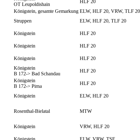
HLF 20
OT Leupoldishain
Königstein, gesamte Gemarkung
ELW, HLF 20, VRW, TLF 20,
Struppen
ELW, HLF 20, TLF 20
Königstein
HLF 20
Königstein
HLF 20
Königstein
HLF 20
Königstein
HLF 20
B 172-> Bad Schandau
Königstein
HLF 20
B 172-> Pirna
Königstein
ELW, HLF 20
Rosenthal-Bielatal
MTW
Königstein
VRW, HLF 20
Königstein
ELW, VRW, TSF