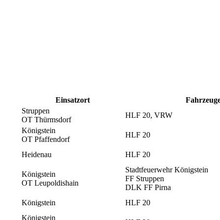
Einsatzort
Fahrzeug
Struppen
HLF 20, VRW
OT Thürmsdorf
Königstein
HLF 20
OT Pfaffendorf
Heidenau
HLF 20
Stadtfeuerwehr Königstein
Königstein
FF Struppen
OT Leupoldishain
DLK FF Pirna
Königstein
HLF 20
Königstein