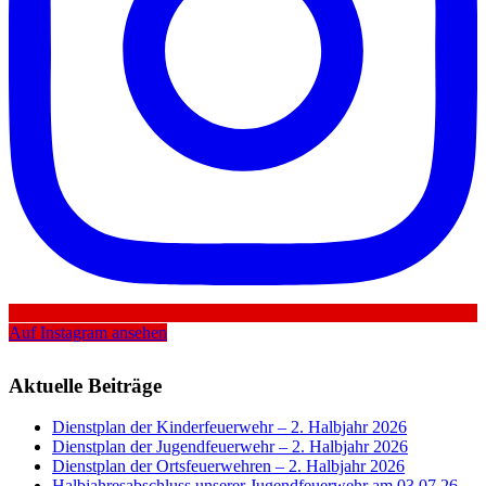
Auf Instagram ansehen
Aktuelle Beiträge
Dienstplan der Kinderfeuerwehr – 2. Halbjahr 2026
Dienstplan der Jugendfeuerwehr – 2. Halbjahr 2026
Dienstplan der Ortsfeuerwehren – 2. Halbjahr 2026
Halbjahresabschluss unserer Jugendfeuerwehr am 03.07.26