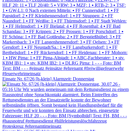
Einsatz Nr. 67/26 [h-klein] Alarmzeit: Donnerstag