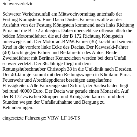
Schwerverletzte
Schwerer Verkehrsunfall am Mittwochvormittag unterhalb der
Festung Königstein. Eine Dacia Duster-Fahrerin wollte an der
Ausfahrt von der Festung Königstein kommend nach links Richtung
Pirna auf die B 172 abbiegen. Dabei übersieht sie offensichtlich die
beiden Motorradfahrer, die auf der B 172 Richtung Königstein
unterwegs sind. Der Motorrad-BMW-Fahrer (36) kracht mit seinem
Krad in die vordere linke Ecke des Dacias. Der Kawasaki-Fahrer
(40) kracht gegen Fahrer und Beifahrertür des Autos. Beide
Zweiradfahrer mit Berliner Kennzeichen werden bei dem Unfall
schwer verletzt. Der 36-Jährige fliegt mit dem
Rettungshubschrauber Christoph 38 in die Uniklinik nach Dresden.
Der 40-Jährige kommt mit dem Rettungswagen in Klinikum Pirna.
Feuerwehr und Abschleppdienst beseitigen ausgelaufene
Flüssigkeiten. Alle Fahrzeuge sind Schrott, der Sachschaden liegt
bei rund 40000 Euro. Der Dacia war gerade einen Monat alt. Auf
der B 172 zwischen Struppen und Königstein kam es rund drei
Stunden wegen der Unfallaufnahme und Bergung zu
Behinderungen.
eingesetzte Fahrzeuge: VRW, LF 16-TS