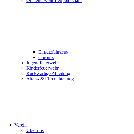
Ortsfeuerwehr Leupoldishain
Einsatzfahrzeug
Chronik
Jugendfeuerwehr
Kinderfeuerwehr
Rückwärtige Abteilung
Alters- & Ehrenabteilung
Verein
Über uns