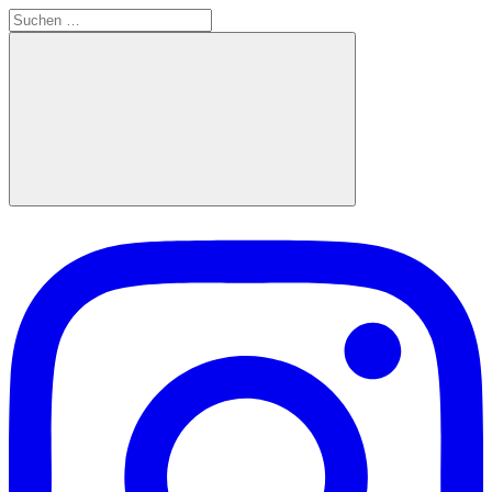
Suchen
nach:
Suchen