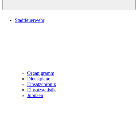
Stadtfeuerwehr
Organigramm
Dienstpläne
Einsatzchronik
Einsatzstatistik
Jubiläen