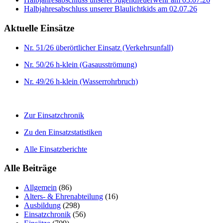
Halbjahresabschluss unserer Blaulichtkids am 02.07.26
Aktuelle Einsätze
Nr. 51/26 überörtlicher Einsatz (Verkehrsunfall)
Nr. 50/26 h-klein (Gasausströmung)
Nr. 49/26 h-klein (Wasserrohrbruch)
Zur Einsatzchronik
Zu den Einsatzstatistiken
Alle Einsatzberichte
Alle Beiträge
Allgemein
(86)
Alters- & Ehrenabteilung
(16)
Ausbildung
(298)
Einsatzchronik
(56)