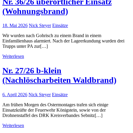
Nr. 36/26 überörtlicher Einsatz
(Wohnungsbrand)
18. Mai 2026
Nick Steyer
Einsätze
Wir wurden nach Gohrisch zu einem Brand in einem
Einfamilienhaus alarmiert. Nach der Lageerkundung wurden drei
Trupps unter PA zur[…]
Weiterlesen
Nr. 27/26 b-klein
(Nachlöscharbeiten Waldbrand)
6. April 2026
Nick Steyer
Einsätze
Am frühen Morgen des Ostermontages trafen sich einige
Einsatzkräfte der Feuerwehr Königstein, sowie von der
Drohnenstaffel des DRK Kreisverbandes Sebnitz[…]
Weiterlesen