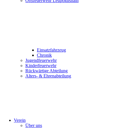
Ortsfeuerwehr Leupoldishain
Einsatzfahrzeug
Chronik
Jugendfeuerwehr
Kinderfeuerwehr
Rückwärtige Abteilung
Alters- & Ehrenabteilung
Verein
Über uns