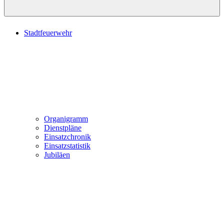
Stadtfeuerwehr
Organigramm
Dienstpläne
Einsatzchronik
Einsatzstatistik
Jubiläen