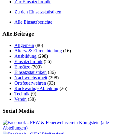
Zur Einsatzchronik
Zu den Einsatzstatistiken
Alle Einsatzberichte
Alle Beiträge
Allgemein
(86)
Alters- & Ehrenabteilung
(16)
Ausbildung
(298)
Einsatzchronik
(56)
Einsätze
(709)
Einsatzstatistiken
(86)
Nachwuchsarbeit
(298)
Ortsfeuerwehren
(93)
Rückwärtige Abteilung
(26)
Technik
(9)
Verein
(58)
Social Media