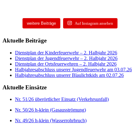
weitere Beiträge
Auf Instagram ansehen
Aktuelle Beiträge
Dienstplan der Kinderfeuerwehr – 2. Halbjahr 2026
Dienstplan der Jugendfeuerwehr – 2. Halbjahr 2026
Dienstplan der Ortsfeuerwehren – 2. Halbjahr 2026
Halbjahresabschluss unserer Jugendfeuerwehr am 03.07.26
Halbjahresabschluss unserer Blaulichtkids am 02.07.26
Aktuelle Einsätze
Nr. 51/26 überörtlicher Einsatz (Verkehrsunfall)
Nr. 50/26 h-klein (Gasausströmung)
Nr. 49/26 h-klein (Wasserrohrbruch)