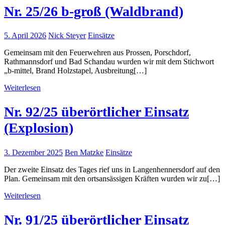
Nr. 25/26 b-groß (Waldbrand)
5. April 2026
Nick Steyer
Einsätze
Gemeinsam mit den Feuerwehren aus Prossen, Porschdorf,
Rathmannsdorf und Bad Schandau wurden wir mit dem Stichwort
„b-mittel, Brand Holzstapel, Ausbreitung[…]
Weiterlesen
Nr. 92/25 überörtlicher Einsatz
(Explosion)
3. Dezember 2025
Ben Matzke
Einsätze
Der zweite Einsatz des Tages rief uns in Langenhennersdorf auf den
Plan. Gemeinsam mit den ortsansässigen Kräften wurden wir zu[…]
Weiterlesen
Nr. 91/25 überörtlicher Einsatz