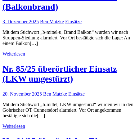
(Balkonbrand)
3. Dezember 2025
Ben Matzke
Einsätze
Mit dem Stichwort „b-mittel-u, Brand Balkon“ wurden wir nach
Struppen-Siedlung alarmiert. Vor Ort bestätigte sich die Lage: An
einem Balkon[…]
Weiterlesen
Nr. 85/25 überörtlicher Einsatz
(LKW umgestürzt)
20. November 2025
Ben Matzke
Einsätze
Mit dem Stichwort „h-mittel, LKW umgestürzt“ wurden wir in den
Gohrischer OT Cunnersdorf alarmiert. Vor Ort angekommen
bestätigte sich die[…]
Weiterlesen