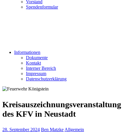
Vorstand
Spendenformular
Informationen
Dokumente
Kontakt
Interner Bereich
Impressum
Datenschutzerklärung
Kreisauszeichnungsveranstaltung
des KFV in Neustadt
28. September 2024
Ben Matzke
Allgemein