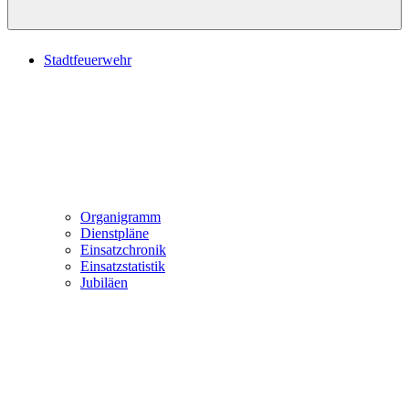
Stadtfeuerwehr
Organigramm
Dienstpläne
Einsatzchronik
Einsatzstatistik
Jubiläen