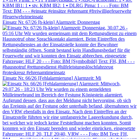
Einsatz Nr. 67/26 [h-klein] Alarmzeit: Donnerstag
Einsatz Nr. 66/26 [Fehlalarmierung] Alarmzeit: Mi