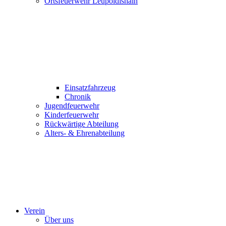
Ortsfeuerwehr Leupoldishain
Einsatzfahrzeug
Chronik
Jugendfeuerwehr
Kinderfeuerwehr
Rückwärtige Abteilung
Alters- & Ehrenabteilung
Verein
Über uns