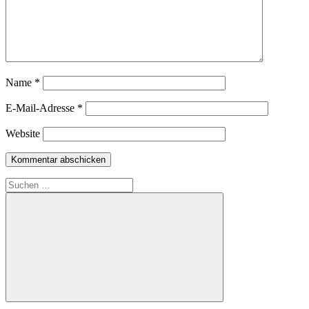
Name
*
E-Mail-Adresse
*
Website
Suchen
nach:
Suchen