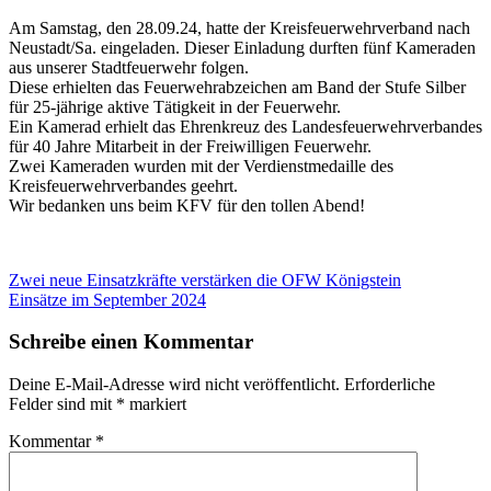
Am Samstag, den 28.09.24, hatte der Kreisfeuerwehrverband nach
Neustadt/Sa. eingeladen. Dieser Einladung durften fünf Kameraden
aus unserer Stadtfeuerwehr folgen.
Diese erhielten das Feuerwehrabzeichen am Band der Stufe Silber
für 25-jährige aktive Tätigkeit in der Feuerwehr.
Ein Kamerad erhielt das Ehrenkreuz des Landesfeuerwehrverbandes
für 40 Jahre Mitarbeit in der Freiwilligen Feuerwehr.
Zwei Kameraden wurden mit der Verdienstmedaille des
Kreisfeuerwehrverbandes geehrt.
Wir bedanken uns beim KFV für den tollen Abend!
Beitragsnavigation
Vorheriger
Zwei neue Einsatzkräfte verstärken die OFW Königstein
Beitrag:
Nächster
Einsätze im September 2024
Beitrag:
Schreibe einen Kommentar
Deine E-Mail-Adresse wird nicht veröffentlicht.
Erforderliche
Felder sind mit
*
markiert
Kommentar
*