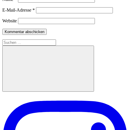
E-Mail-Adresse
*
Website
Suchen
nach:
Suchen