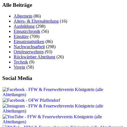
Alle Beiträge
Allgemein
(86)
Alters- & Ehrenabteilung
(16)
Ausbildung
(298)
Einsatzchronik
(56)
Einsätze
(709)
Einsatzstatistiken
(86)
Nachwuchsarbeit
(298)
Ortsfeuerwehren
(93)
Rückwärtige Abteilung
(26)
Technik
(9)
Verein
(58)
Social Media