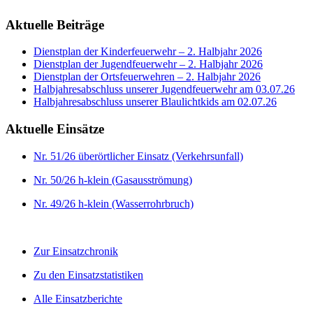
Aktuelle Beiträge
Dienstplan der Kinderfeuerwehr – 2. Halbjahr 2026
Dienstplan der Jugendfeuerwehr – 2. Halbjahr 2026
Dienstplan der Ortsfeuerwehren – 2. Halbjahr 2026
Halbjahresabschluss unserer Jugendfeuerwehr am 03.07.26
Halbjahresabschluss unserer Blaulichtkids am 02.07.26
Aktuelle Einsätze
Nr. 51/26 überörtlicher Einsatz (Verkehrsunfall)
Nr. 50/26 h-klein (Gasausströmung)
Nr. 49/26 h-klein (Wasserrohrbruch)
Zur Einsatzchronik
Zu den Einsatzstatistiken
Alle Einsatzberichte