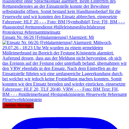
Einsatz Nr. 66/26 [Fehlalarmierung] Alarmzeit: Mi
weitere Beiträge