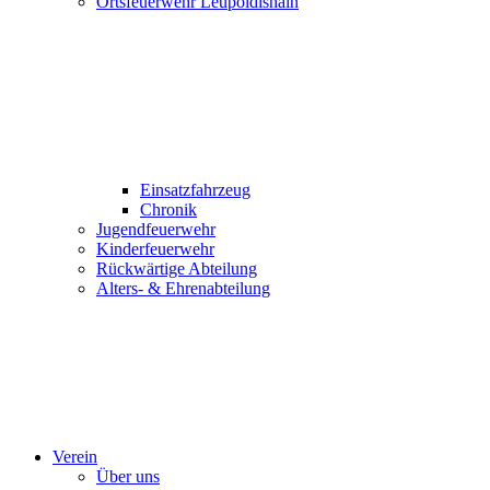
Ortsfeuerwehr Leupoldishain
Einsatzfahrzeug
Chronik
Jugendfeuerwehr
Kinderfeuerwehr
Rückwärtige Abteilung
Alters- & Ehrenabteilung
Verein
Über uns