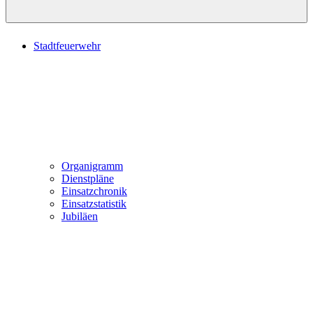
Stadtfeuerwehr
Organigramm
Dienstpläne
Einsatzchronik
Einsatzstatistik
Jubiläen