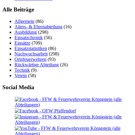
Alle Beiträge
Allgemein
(86)
Alters- & Ehrenabteilung
(16)
Ausbildung
(298)
Einsatzchronik
(56)
Einsätze
(709)
Einsatzstatistiken
(86)
Nachwuchsarbeit
(298)
Ortsfeuerwehren
(93)
Rückwärtige Abteilung
(26)
Technik
(9)
Verein
(58)
Social Media