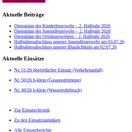
Auf Instagram ansehen
Aktuelle Beiträge
Dienstplan der Kinderfeuerwehr – 2. Halbjahr 2026
Dienstplan der Jugendfeuerwehr – 2. Halbjahr 2026
Dienstplan der Ortsfeuerwehren – 2. Halbjahr 2026
Halbjahresabschluss unserer Jugendfeuerwehr am 03.07.26
Halbjahresabschluss unserer Blaulichtkids am 02.07.26
Aktuelle Einsätze
Nr. 51/26 überörtlicher Einsatz (Verkehrsunfall)
Nr. 50/26 h-klein (Gasausströmung)
Nr. 49/26 h-klein (Wasserrohrbruch)
Zur Einsatzchronik
Zu den Einsatzstatistiken
Alle Einsatzberichte