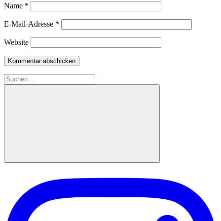
Name
*
E-Mail-Adresse
*
Website
Suchen
nach:
Suchen