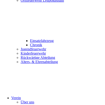
Ortsfeuerwehr Leupoldishain
Einsatzfahrzeug
Chronik
Jugendfeuerwehr
Kinderfeuerwehr
Rückwärtige Abteilung
Alters- & Ehrenabteilung
Verein
Über uns