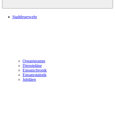
Stadtfeuerwehr
Organigramm
Dienstpläne
Einsatzchronik
Einsatzstatistik
Jubiläen