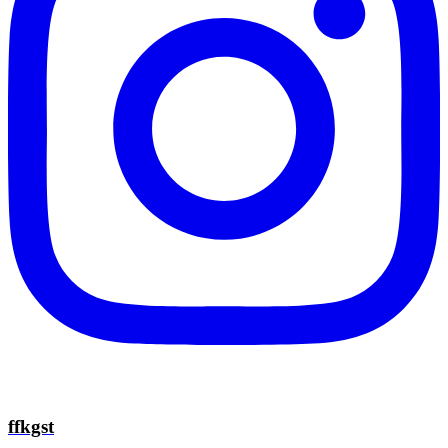
ffkgst