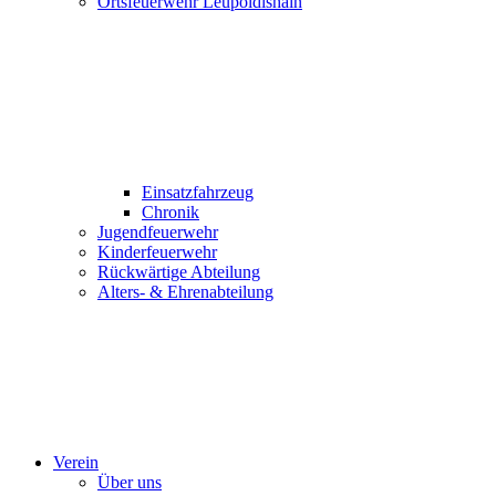
Ortsfeuerwehr Leupoldishain
Einsatzfahrzeug
Chronik
Jugendfeuerwehr
Kinderfeuerwehr
Rückwärtige Abteilung
Alters- & Ehrenabteilung
Verein
Über uns