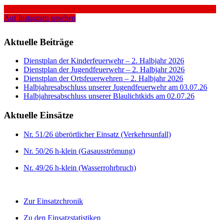
Auf Instagram ansehen
Aktuelle Beiträge
Dienstplan der Kinderfeuerwehr – 2. Halbjahr 2026
Dienstplan der Jugendfeuerwehr – 2. Halbjahr 2026
Dienstplan der Ortsfeuerwehren – 2. Halbjahr 2026
Halbjahresabschluss unserer Jugendfeuerwehr am 03.07.26
Halbjahresabschluss unserer Blaulichtkids am 02.07.26
Aktuelle Einsätze
Nr. 51/26 überörtlicher Einsatz (Verkehrsunfall)
Nr. 50/26 h-klein (Gasausströmung)
Nr. 49/26 h-klein (Wasserrohrbruch)
Zur Einsatzchronik
Zu den Einsatzstatistiken