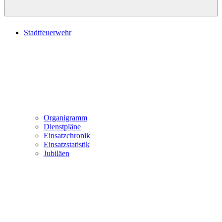
Stadtfeuerwehr
Organigramm
Dienstpläne
Einsatzchronik
Einsatzstatistik
Jubiläen