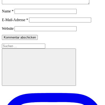
Name
*
E-Mail-Adresse
*
Website
Suchen
nach:
Suchen