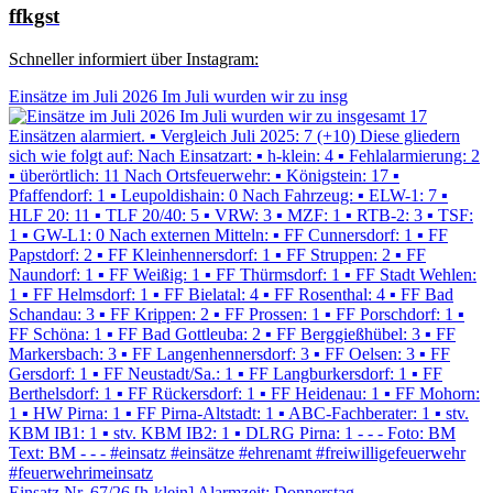
ffkgst
Schneller informiert über Instagram:
Einsätze im Juli 2026 Im Juli wurden wir zu insg
Einsatz Nr. 67/26 [h-klein] Alarmzeit: Donnerstag