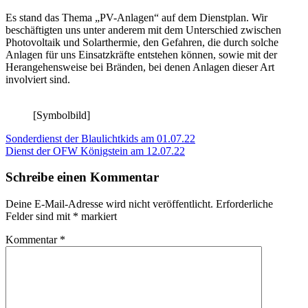
Es stand das Thema „PV-Anlagen“ auf dem Dienstplan. Wir
beschäftigten uns unter anderem mit dem Unterschied zwischen
Photovoltaik und Solarthermie, den Gefahren, die durch solche
Anlagen für uns Einsatzkräfte entstehen können, sowie mit der
Herangehensweise bei Bränden, bei denen Anlagen dieser Art
involviert sind.
[Symbolbild]
Beitragsnavigation
Vorheriger
Sonderdienst der Blaulichtkids am 01.07.22
Beitrag:
Nächster
Dienst der OFW Königstein am 12.07.22
Beitrag:
Schreibe einen Kommentar
Deine E-Mail-Adresse wird nicht veröffentlicht.
Erforderliche
Felder sind mit
*
markiert
Kommentar
*