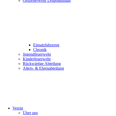
Ortsfeuerwehr Leupoldishain
Einsatzfahrzeug
Chronik
Jugendfeuerwehr
Kinderfeuerwehr
Rückwärtige Abteilung
Alters- & Ehrenabteilung
Verein
Über uns