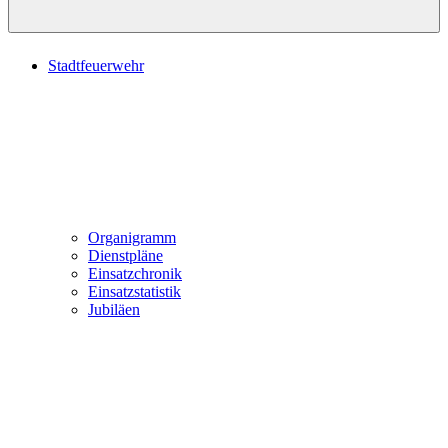
Stadtfeuerwehr
Organigramm
Dienstpläne
Einsatzchronik
Einsatzstatistik
Jubiläen