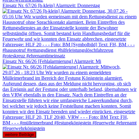
Einsatz Nr. 67/26 [h-klein] Alarmzeit: Donnerstag
Einsatz Nr. 66/26 [Fehlalarmierung] Alarmzeit: Mi
weitere Beiträge