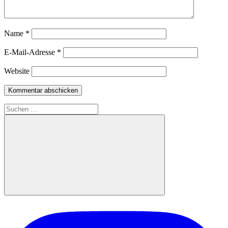
Name
*
E-Mail-Adresse
*
Website
Suchen
nach:
Suchen